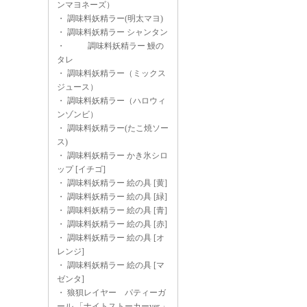
ンマヨネーズ）
・
調味料妖精ラー(明太マヨ)
・
調味料妖精ラー シャンタン
・
調味料妖精ラー 鰻の
タレ
・
調味料妖精ラー（ミックス
ジュース）
・
調味料妖精ラー（ハロウィ
ンゾンビ）
・
調味料妖精ラー(たこ焼ソー
ス)
・
調味料妖精ラー かき氷シロ
ップ [イチゴ]
・
調味料妖精ラー 絵の具 [黄]
・
調味料妖精ラー 絵の具 [緑]
・
調味料妖精ラー 絵の具 [青]
・
調味料妖精ラー 絵の具 [赤]
・
調味料妖精ラー 絵の具 [オ
レンジ]
・
調味料妖精ラー 絵の具 [マ
ゼンタ]
・
狼狽レイヤー パティーガ
ール 「ナイトストーカーver.」