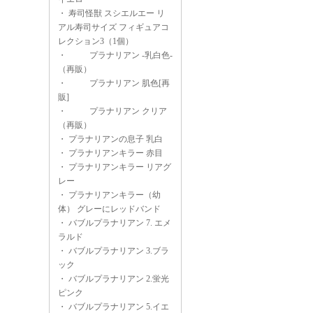
・
寿司怪獣 スシエルエー リ
アル寿司サイズ フィギュアコ
レクション3（1個）
・
プラナリアン -乳白色-
（再販）
・
プラナリアン 肌色[再
販]
・
プラナリアン クリア
（再販）
・
プラナリアンの息子 乳白
・
プラナリアンキラー 赤目
・
プラナリアンキラー リアグ
レー
・
プラナリアンキラー（幼
体） グレーにレッドバンド
・
バブルプラナリアン 7. エメ
ラルド
・
バブルプラナリアン 3.ブラ
ック
・
バブルプラナリアン 2.蛍光
ピンク
・
バブルプラナリアン 5.イエ