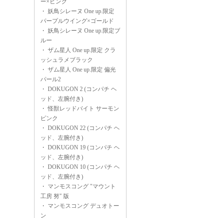
ー×ピンク
・
妖鳥シレーヌ One up.限定
パープルウイング×ゴールド
・
妖鳥シレーヌ One up.限定ブ
ルー
・
ザム星人 One up.限定 クラ
ッシュラメブラック
・
ザム星人 One up.限定 偏光
パール2
・
DOKUGON 2 (コンパチ ヘ
ッド、左腕付き)
・
怪獣レッドバイト サーモン
ピンク
・
DOKUGON 22 (コンパチ ヘ
ッド、左腕付き)
・
DOKUGON 19 (コンパチ ヘ
ッド、左腕付き)
・
DOKUGON 10 (コンパチ ヘ
ッド、左腕付き)
・
マンモスコング "マウント
工房 努" 版
・
マンモスコング デュオトー
ン