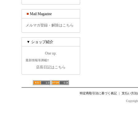
Mail Magazine
メルマガ登録・解除はこちら
▼ ショップ紹介
One up.
最新情報等満載!!
店長日記はこちら
特定商取引法に基づく表記
｜
支払い方法
Copyright