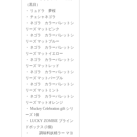
（黒目）
・
リュドラ 夢桜
・
チェシャネゴラ
・
ネゴラ カラーパレットシ
リーズ マットピンク
・
ネゴラ カラーパレットシ
リーズ マットブルー
・
ネゴラ カラーパレットシ
リーズ マットイエロー
・
ネゴラ カラーパレットシ
リーズ マットレッド
・
ネゴラ カラーパレットシ
リーズ マットパープル
・
ネゴラ カラーパレットシ
リーズ マットミント
・
ネゴラ カラーパレットシ
リーズ マットオレンジ
・
Muckey Celebration gift シリ
ーズ 1個
・
LUCKY ZOMBIE ブライン
ドボックス (1個)
・
調味料妖精ラー マヨ