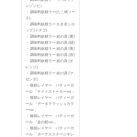
ンゾンビ）
・
調味料妖精ラー(たこ焼ソー
ス)
・
調味料妖精ラー かき氷シロ
ップ [イチゴ]
・
調味料妖精ラー 絵の具 [黄]
・
調味料妖精ラー 絵の具 [緑]
・
調味料妖精ラー 絵の具 [青]
・
調味料妖精ラー 絵の具 [赤]
・
調味料妖精ラー 絵の具 [オ
レンジ]
・
調味料妖精ラー 絵の具 [マ
ゼンタ]
・
狼狽レイヤー パティーガ
ール 「ナイトストーカーver.」
・
狼狽レイヤー パティーガ
ール 「データクラッシュカラ
ーver.」
・
狼狽レイヤー パティーガ
ール 「金の鎧ver.」
・
狼狽レイヤー パティーガ
ール 「ボーナスステージオレ