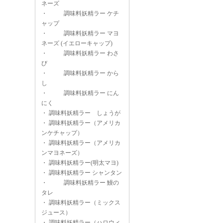
ネーズ
・
調味料妖精ラー ケチ
ャップ
・
調味料妖精ラー マヨ
ネーズ (イエローキャップ)
・
調味料妖精ラー わさ
び
・
調味料妖精ラー から
し
・
調味料妖精ラー にん
にく
・
調味料妖精ラー しょうが
・
調味料妖精ラー（アメリカ
ンケチャップ）
・
調味料妖精ラー（アメリカ
ンマヨネーズ）
・
調味料妖精ラー(明太マヨ)
・
調味料妖精ラー シャンタン
・
調味料妖精ラー 鰻の
タレ
・
調味料妖精ラー（ミックス
ジュース）
・
調味料妖精ラー（ハロウィ