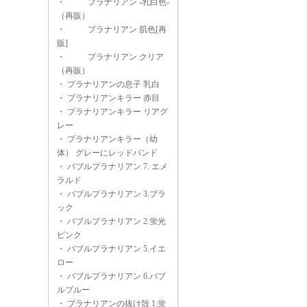
・
プラナリアン -乳白色-
（再販）
・
プラナリアン 肌色[再
販]
・
プラナリアン クリア
（再販）
・
プラナリアンの息子 乳白
・
プラナリアンキラー 赤目
・
プラナリアンキラー リアグ
レー
・
プラナリアンキラー（幼
体） グレーにレッドバンド
・
バブルプラナリアン 7. エメ
ラルド
・
バブルプラナリアン 3.ブラ
ック
・
バブルプラナリアン 2.蛍光
ピンク
・
バブルプラナリアン 5.イエ
ロー
・
バブルプラナリアン 6.バブ
ルブルー
・
プラナリアンの抜け殻 1.蛍