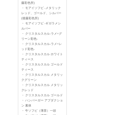
藤彩色所)
・
モアイソフビ -メタリック
レッド、ゴールド、シルバー
(後藤彩色所)
・
モアイソフビ -ギガラメシ
ルバー
・
クリスタルスカル-ラメ×グ
リーン彩色-
・
クリスタルスカル-ラメ×レ
ッド彩色-
・
クリスタルスカル ホワイト
ティース
・
クリスタルスカル ゴールド
ティース
・
クリスタルスカル メタリッ
クグリーン
・
クリスタルスカル メタリッ
クレッド
・
クリスタルスカル ゴールド
・
ハンバーガー アブダクショ
ン 素体
・
牛ソフビ（薄茶）一頭