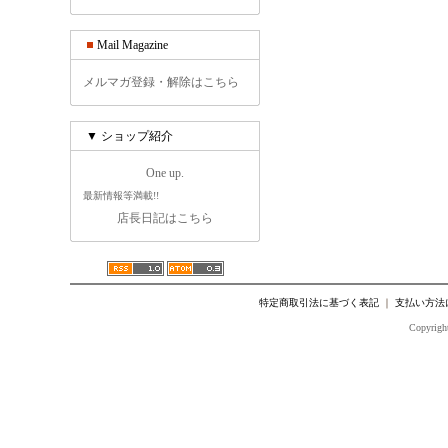
Mail Magazine
メルマガ登録・解除はこちら
▼ ショップ紹介
One up.
最新情報等満載!!
店長日記はこちら
特定商取引法に基づく表記
｜
支払い方法
Copyright