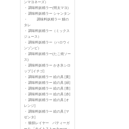
ンマヨネーズ）
・
調味料妖精ラー(明太マヨ)
・
調味料妖精ラー シャンタン
・
調味料妖精ラー 鰻の
タレ
・
調味料妖精ラー（ミックス
ジュース）
・
調味料妖精ラー（ハロウィ
ンゾンビ）
・
調味料妖精ラー(たこ焼ソー
ス)
・
調味料妖精ラー かき氷シロ
ップ [イチゴ]
・
調味料妖精ラー 絵の具 [黄]
・
調味料妖精ラー 絵の具 [緑]
・
調味料妖精ラー 絵の具 [青]
・
調味料妖精ラー 絵の具 [赤]
・
調味料妖精ラー 絵の具 [オ
レンジ]
・
調味料妖精ラー 絵の具 [マ
ゼンタ]
・
狼狽レイヤー パティーガ
ール 「ナイトストーカーver.」