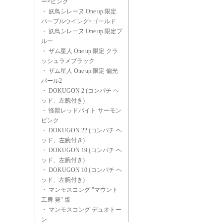
ー×ピンク
・
妖鳥シレーヌ One up.限定
パープルウイング×ゴールド
・
妖鳥シレーヌ One up.限定ブ
ルー
・
ザム星人 One up.限定 クラ
ッシュラメブラック
・
ザム星人 One up.限定 偏光
パール2
・
DOKUGON 2 (コンパチ ヘ
ッド、左腕付き)
・
怪獣レッドバイト サーモン
ピンク
・
DOKUGON 22 (コンパチ ヘ
ッド、左腕付き)
・
DOKUGON 19 (コンパチ ヘ
ッド、左腕付き)
・
DOKUGON 10 (コンパチ ヘ
ッド、左腕付き)
・
マンモスコング "マウント
工房 努" 版
・
マンモスコング デュオトー
ン