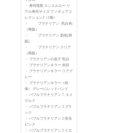
・
寿司怪獣 スシエルエー リ
アル寿司サイズ フィギュアコ
レクション3（1個）
・
プラナリアン -乳白色-
（再販）
・
プラナリアン 肌色[再
販]
・
プラナリアン クリア
（再販）
・
プラナリアンの息子 乳白
・
プラナリアンキラー 赤目
・
プラナリアンキラー リアグ
レー
・
プラナリアンキラー（幼
体） グレーにレッドバンド
・
バブルプラナリアン 7. エメ
ラルド
・
バブルプラナリアン 3.ブラ
ック
・
バブルプラナリアン 2.蛍光
ピンク
・
バブルプラナリアン 5.イエ