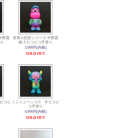
中野貴
世界の巨匠シリーズ 中野貴
塗り
雄 A ピコピコ手塗り
3,000円(内税)
SOLD OUT
 ピコピ
ミニミニベッコス B ピコピ
コ手塗り
4,000円(内税)
SOLD OUT