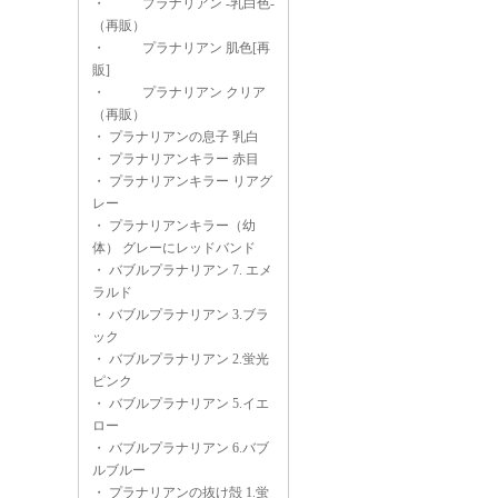
・
プラナリアン -乳白色-
（再販）
・
プラナリアン 肌色[再
販]
・
プラナリアン クリア
（再販）
・
プラナリアンの息子 乳白
・
プラナリアンキラー 赤目
・
プラナリアンキラー リアグ
レー
・
プラナリアンキラー（幼
体） グレーにレッドバンド
・
バブルプラナリアン 7. エメ
ラルド
・
バブルプラナリアン 3.ブラ
ック
・
バブルプラナリアン 2.蛍光
ピンク
・
バブルプラナリアン 5.イエ
ロー
・
バブルプラナリアン 6.バブ
ルブルー
・
プラナリアンの抜け殻 1.蛍