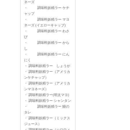
ネーズ
・
調味料妖精ラー ケチ
ャップ
・
調味料妖精ラー マヨ
ネーズ (イエローキャップ)
・
調味料妖精ラー わさ
び
・
調味料妖精ラー から
し
・
調味料妖精ラー にん
にく
・
調味料妖精ラー しょうが
・
調味料妖精ラー（アメリカ
ンケチャップ）
・
調味料妖精ラー（アメリカ
ンマヨネーズ）
・
調味料妖精ラー(明太マヨ)
・
調味料妖精ラー シャンタン
・
調味料妖精ラー 鰻の
タレ
・
調味料妖精ラー（ミックス
ジュース）
・
調味料妖精ラー（ハロウィ