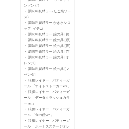
ンゾンビ）
・
調味料妖精ラー(たこ焼ソー
ス)
・
調味料妖精ラー かき氷シロ
ップ [イチゴ]
・
調味料妖精ラー 絵の具 [黄]
・
調味料妖精ラー 絵の具 [緑]
・
調味料妖精ラー 絵の具 [青]
・
調味料妖精ラー 絵の具 [赤]
・
調味料妖精ラー 絵の具 [オ
レンジ]
・
調味料妖精ラー 絵の具 [マ
ゼンタ]
・
狼狽レイヤー パティーガ
ール 「ナイトストーカーver.」
・
狼狽レイヤー パティーガ
ール 「データクラッシュカラ
ーver.」
・
狼狽レイヤー パティーガ
ール 「金の鎧ver.」
・
狼狽レイヤー パティーガ
ール 「ボーナスステージオレ