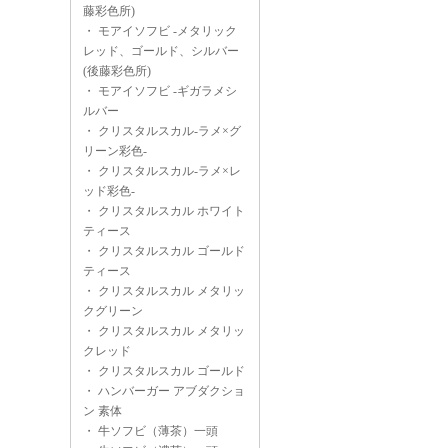
藤彩色所)
・
モアイソフビ -メタリック
レッド、ゴールド、シルバー
(後藤彩色所)
・
モアイソフビ -ギガラメシ
ルバー
・
クリスタルスカル-ラメ×グ
リーン彩色-
・
クリスタルスカル-ラメ×レ
ッド彩色-
・
クリスタルスカル ホワイト
ティース
・
クリスタルスカル ゴールド
ティース
・
クリスタルスカル メタリッ
クグリーン
・
クリスタルスカル メタリッ
クレッド
・
クリスタルスカル ゴールド
・
ハンバーガー アブダクショ
ン 素体
・
牛ソフビ（薄茶）一頭