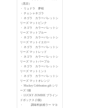
（黒目）
・
リュドラ 夢桜
・
チェシャネゴラ
・
ネゴラ カラーパレットシ
リーズ マットピンク
・
ネゴラ カラーパレットシ
リーズ マットブルー
・
ネゴラ カラーパレットシ
リーズ マットイエロー
・
ネゴラ カラーパレットシ
リーズ マットレッド
・
ネゴラ カラーパレットシ
リーズ マットパープル
・
ネゴラ カラーパレットシ
リーズ マットミント
・
ネゴラ カラーパレットシ
リーズ マットオレンジ
・
Muckey Celebration gift シリ
ーズ 1個
・
LUCKY ZOMBIE ブライン
ドボックス (1個)
・
調味料妖精ラー マヨ