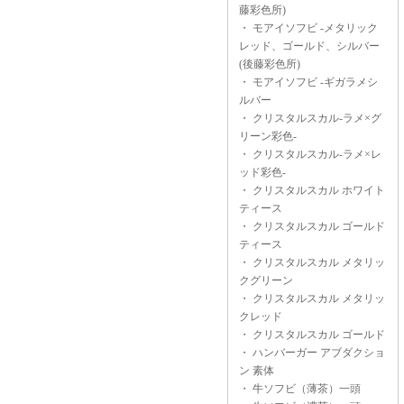
藤彩色所)
・
モアイソフビ -メタリック
レッド、ゴールド、シルバー
(後藤彩色所)
・
モアイソフビ -ギガラメシ
ルバー
・
クリスタルスカル-ラメ×グ
リーン彩色-
・
クリスタルスカル-ラメ×レ
ッド彩色-
・
クリスタルスカル ホワイト
ティース
・
クリスタルスカル ゴールド
ティース
・
クリスタルスカル メタリッ
クグリーン
・
クリスタルスカル メタリッ
クレッド
・
クリスタルスカル ゴールド
・
ハンバーガー アブダクショ
ン 素体
・
牛ソフビ（薄茶）一頭