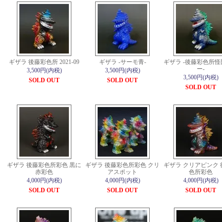
ギザラ 後藤彩色所 2021-09
ギザラ -サーモ青-
ギザラ -後藤彩色所
ー-
3,500円(内税)
3,500円(内税)
3,500円(内税)
SOLD OUT
SOLD OUT
SOLD OUT
ギザラ 後藤彩色所彩色 黒に
ギザラ 後藤彩色所彩色 クリ
ギザラ クリアピンク 
赤彩色
アスポット
色所彩色
4,000円(内税)
4,000円(内税)
4,000円(内税)
SOLD OUT
SOLD OUT
SOLD OUT