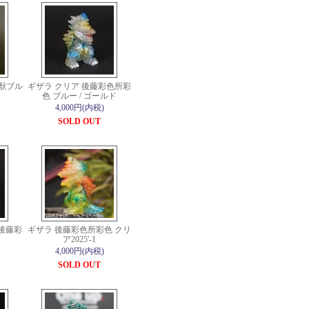
怪獣ブル
ギザラ クリア 後藤彩色所彩
色 ブルー / ゴールド
4,000円(内税)
SOLD OUT
後藤彩
ギザラ 後藤彩色所彩色 クリ
ア2025'-1
4,000円(内税)
SOLD OUT