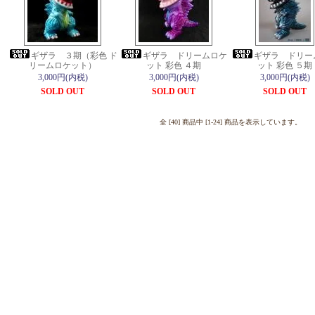
ギザラ ３期（彩色 ド
ギザラ ドリームロケ
ギザラ ドリー
リームロケット）
ット 彩色 ４期
ット 彩色 ５期
3,000円(内税)
3,000円(内税)
3,000円(内税)
SOLD OUT
SOLD OUT
SOLD OUT
全 [40] 商品中 [1-24] 商品を表示しています。