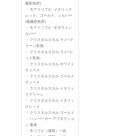
藤彩色所)
・
モアイソフビ -メタリック
レッド、ゴールド、シルバー
(後藤彩色所)
・
モアイソフビ -ギガラメシ
ルバー
・
クリスタルスカル-ラメ×グ
リーン彩色-
・
クリスタルスカル-ラメ×レ
ッド彩色-
・
クリスタルスカル ホワイト
ティース
・
クリスタルスカル ゴールド
ティース
・
クリスタルスカル メタリッ
クグリーン
・
クリスタルスカル メタリッ
クレッド
・
クリスタルスカル ゴールド
・
ハンバーガー アブダクショ
ン 素体
・
牛ソフビ（薄茶）一頭