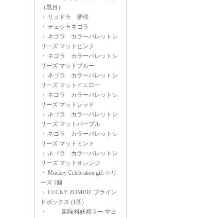
（黒目）
・
リュドラ 夢桜
・
チェシャネゴラ
・
ネゴラ カラーパレットシ
リーズ マットピンク
・
ネゴラ カラーパレットシ
リーズ マットブルー
・
ネゴラ カラーパレットシ
リーズ マットイエロー
・
ネゴラ カラーパレットシ
リーズ マットレッド
・
ネゴラ カラーパレットシ
リーズ マットパープル
・
ネゴラ カラーパレットシ
リーズ マットミント
・
ネゴラ カラーパレットシ
リーズ マットオレンジ
・
Muckey Celebration gift シリ
ーズ 1個
・
LUCKY ZOMBIE ブライン
ドボックス (1個)
・
調味料妖精ラー マヨ