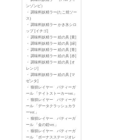
ンゾンビ）
・
調味料妖精ラー(たこ焼ソー
ス)
・
調味料妖精ラー かき氷シロ
ップ [イチゴ]
・
調味料妖精ラー 絵の具 [黄]
・
調味料妖精ラー 絵の具 [緑]
・
調味料妖精ラー 絵の具 [青]
・
調味料妖精ラー 絵の具 [赤]
・
調味料妖精ラー 絵の具 [オ
レンジ]
・
調味料妖精ラー 絵の具 [マ
ゼンタ]
・
狼狽レイヤー パティーガ
ール 「ナイトストーカーver.」
・
狼狽レイヤー パティーガ
ール 「データクラッシュカラ
ーver.」
・
狼狽レイヤー パティーガ
ール 「金の鎧ver.」
・
狼狽レイヤー パティーガ
ール 「ボーナスステージオレ