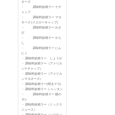
ネーズ
・
調味料妖精ラー ケチ
ャップ
・
調味料妖精ラー マヨ
ネーズ (イエローキャップ)
・
調味料妖精ラー わさ
び
・
調味料妖精ラー から
し
・
調味料妖精ラー にん
にく
・
調味料妖精ラー しょうが
・
調味料妖精ラー（アメリカ
ンケチャップ）
・
調味料妖精ラー（アメリカ
ンマヨネーズ）
・
調味料妖精ラー(明太マヨ)
・
調味料妖精ラー シャンタン
・
調味料妖精ラー 鰻の
タレ
・
調味料妖精ラー（ミックス
ジュース）
・
調味料妖精ラー（ハロウィ