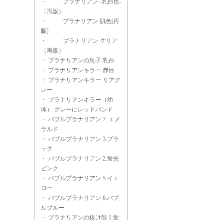
・
プラナリアン -乳白色-
（再販）
・
プラナリアン 肌色[再
販]
・
プラナリアン クリア
（再販）
・
プラナリアンの息子 乳白
・
プラナリアンキラー 赤目
・
プラナリアンキラー リアグ
レー
・
プラナリアンキラー（幼
体） グレーにレッドバンド
・
バブルプラナリアン 7. エメ
ラルド
・
バブルプラナリアン 3.ブラ
ック
・
バブルプラナリアン 2.蛍光
ピンク
・
バブルプラナリアン 5.イエ
ロー
・
バブルプラナリアン 6.バブ
ルブルー
・
プラナリアンの抜け殻 1.蛍