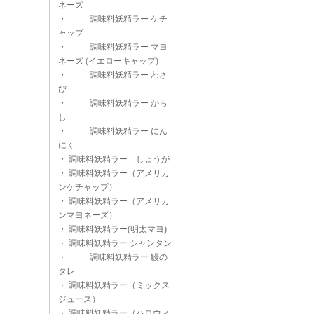
ネーズ
・
調味料妖精ラー ケチ
ャップ
・
調味料妖精ラー マヨ
ネーズ (イエローキャップ)
・
調味料妖精ラー わさ
び
・
調味料妖精ラー から
し
・
調味料妖精ラー にん
にく
・
調味料妖精ラー しょうが
・
調味料妖精ラー（アメリカ
ンケチャップ）
・
調味料妖精ラー（アメリカ
ンマヨネーズ）
・
調味料妖精ラー(明太マヨ)
・
調味料妖精ラー シャンタン
・
調味料妖精ラー 鰻の
タレ
・
調味料妖精ラー（ミックス
ジュース）
・
調味料妖精ラー（ハロウィ