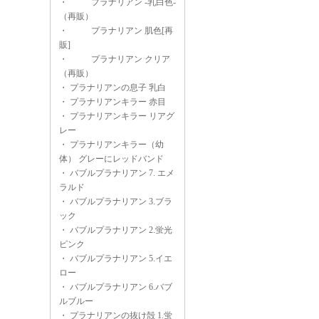
・
プラナリアン -乳白色-
（再販）
・
プラナリアン 肌色[再
販]
・
プラナリアン クリア
（再販）
・
プラナリアンの息子 乳白
・
プラナリアンキラー 赤目
・
プラナリアンキラー リアグ
レー
・
プラナリアンキラー（幼
体） グレーにレッドバンド
・
バブルプラナリアン 7. エメ
ラルド
・
バブルプラナリアン 3.ブラ
ック
・
バブルプラナリアン 2.蛍光
ピンク
・
バブルプラナリアン 5.イエ
ロー
・
バブルプラナリアン 6.バブ
ルブルー
・
プラナリアンの抜け殻 1.蛍