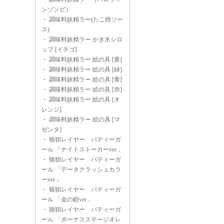
ンゾンビ）
・
調味料妖精ラー(たこ焼ソー
ス)
・
調味料妖精ラー かき氷シロ
ップ [イチゴ]
・
調味料妖精ラー 絵の具 [黄]
・
調味料妖精ラー 絵の具 [緑]
・
調味料妖精ラー 絵の具 [青]
・
調味料妖精ラー 絵の具 [赤]
・
調味料妖精ラー 絵の具 [オ
レンジ]
・
調味料妖精ラー 絵の具 [マ
ゼンタ]
・
狼狽レイヤー パティーガ
ール 「ナイトストーカーver.」
・
狼狽レイヤー パティーガ
ール 「データクラッシュカラ
ーver.」
・
狼狽レイヤー パティーガ
ール 「金の鎧ver.」
・
狼狽レイヤー パティーガ
ール 「ボーナスステージオレ