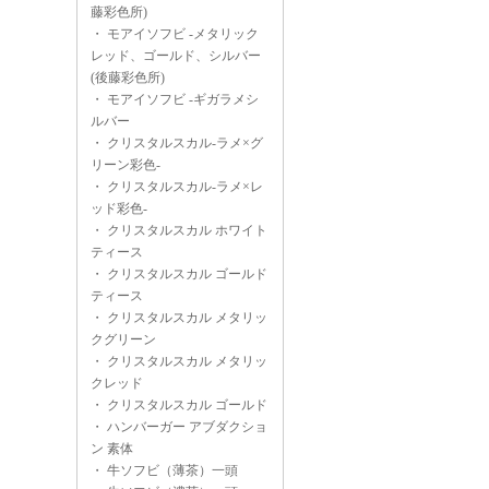
藤彩色所)
・
モアイソフビ -メタリック
レッド、ゴールド、シルバー
(後藤彩色所)
・
モアイソフビ -ギガラメシ
ルバー
・
クリスタルスカル-ラメ×グ
リーン彩色-
・
クリスタルスカル-ラメ×レ
ッド彩色-
・
クリスタルスカル ホワイト
ティース
・
クリスタルスカル ゴールド
ティース
・
クリスタルスカル メタリッ
クグリーン
・
クリスタルスカル メタリッ
クレッド
・
クリスタルスカル ゴールド
・
ハンバーガー アブダクショ
ン 素体
・
牛ソフビ（薄茶）一頭