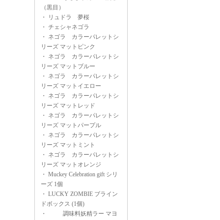
（黒目）
・
リュドラ 夢桜
・
チェシャネゴラ
・
ネゴラ カラーパレットシ
リーズ マットピンク
・
ネゴラ カラーパレットシ
リーズ マットブルー
・
ネゴラ カラーパレットシ
リーズ マットイエロー
・
ネゴラ カラーパレットシ
リーズ マットレッド
・
ネゴラ カラーパレットシ
リーズ マットパープル
・
ネゴラ カラーパレットシ
リーズ マットミント
・
ネゴラ カラーパレットシ
リーズ マットオレンジ
・
Muckey Celebration gift シリ
ーズ 1個
・
LUCKY ZOMBIE ブライン
ドボックス (1個)
・
調味料妖精ラー マヨ