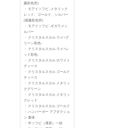
藤彩色所)
・
モアイソフビ -メタリック
レッド、ゴールド、シルバー
(後藤彩色所)
・
モアイソフビ -ギガラメシ
ルバー
・
クリスタルスカル-ラメ×グ
リーン彩色-
・
クリスタルスカル-ラメ×レ
ッド彩色-
・
クリスタルスカル ホワイト
ティース
・
クリスタルスカル ゴールド
ティース
・
クリスタルスカル メタリッ
クグリーン
・
クリスタルスカル メタリッ
クレッド
・
クリスタルスカル ゴールド
・
ハンバーガー アブダクショ
ン 素体
・
牛ソフビ（薄茶）一頭