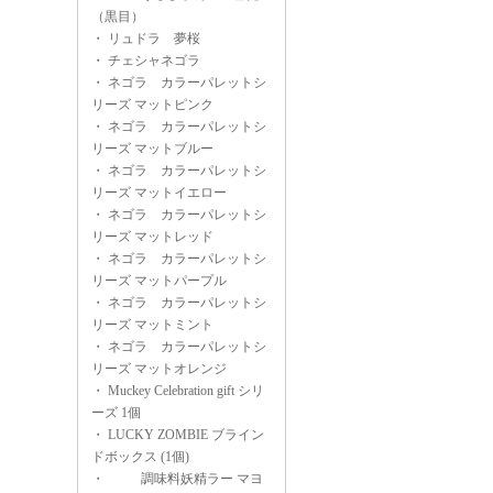
（黒目）
・
リュドラ 夢桜
・
チェシャネゴラ
・
ネゴラ カラーパレットシ
リーズ マットピンク
・
ネゴラ カラーパレットシ
リーズ マットブルー
・
ネゴラ カラーパレットシ
リーズ マットイエロー
・
ネゴラ カラーパレットシ
リーズ マットレッド
・
ネゴラ カラーパレットシ
リーズ マットパープル
・
ネゴラ カラーパレットシ
リーズ マットミント
・
ネゴラ カラーパレットシ
リーズ マットオレンジ
・
Muckey Celebration gift シリ
ーズ 1個
・
LUCKY ZOMBIE ブライン
ドボックス (1個)
・
調味料妖精ラー マヨ