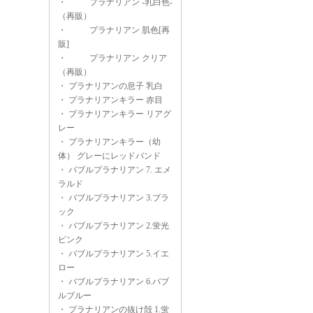
・
プラナリアン -乳白色-
（再販）
・
プラナリアン 肌色[再
販]
・
プラナリアン クリア
（再販）
・
プラナリアンの息子 乳白
・
プラナリアンキラー 赤目
・
プラナリアンキラー リアグ
レー
・
プラナリアンキラー（幼
体） グレーにレッドバンド
・
バブルプラナリアン 7. エメ
ラルド
・
バブルプラナリアン 3.ブラ
ック
・
バブルプラナリアン 2.蛍光
ピンク
・
バブルプラナリアン 5.イエ
ロー
・
バブルプラナリアン 6.バブ
ルブルー
・
プラナリアンの抜け殻 1.蛍