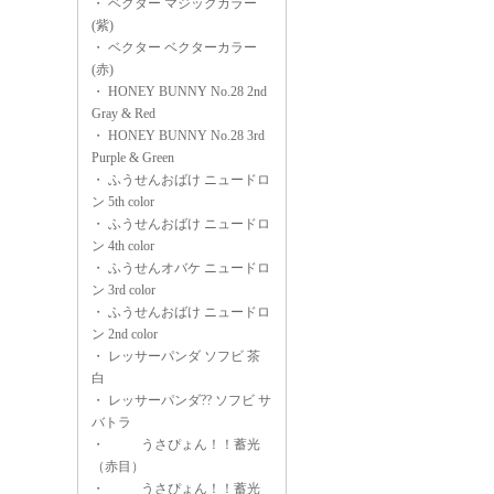
・
ベクター マジックカラー
(紫)
・
ベクター ベクターカラー
(赤)
・
HONEY BUNNY No.28 2nd
Gray & Red
・
HONEY BUNNY No.28 3rd
Purple & Green
・
ふうせんおばけ ニュードロ
ン 5th color
・
ふうせんおばけ ニュードロ
ン 4th color
・
ふうせんオバケ ニュードロ
ン 3rd color
・
ふうせんおばけ ニュードロ
ン 2nd color
・
レッサーパンダ ソフビ 茶
白
・
レッサーパンダ?? ソフビ サ
バトラ
・
うさぴょん！！蓄光
（赤目）
・
うさぴょん！！蓄光