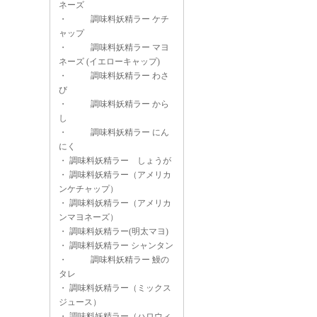
ネーズ
・
調味料妖精ラー ケチ
ャップ
・
調味料妖精ラー マヨ
ネーズ (イエローキャップ)
・
調味料妖精ラー わさ
び
・
調味料妖精ラー から
し
・
調味料妖精ラー にん
にく
・
調味料妖精ラー しょうが
・
調味料妖精ラー（アメリカ
ンケチャップ）
・
調味料妖精ラー（アメリカ
ンマヨネーズ）
・
調味料妖精ラー(明太マヨ)
・
調味料妖精ラー シャンタン
・
調味料妖精ラー 鰻の
タレ
・
調味料妖精ラー（ミックス
ジュース）
・
調味料妖精ラー（ハロウィ