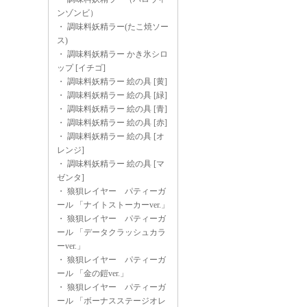
ンゾンビ）
・
調味料妖精ラー(たこ焼ソー
ス)
・
調味料妖精ラー かき氷シロ
ップ [イチゴ]
・
調味料妖精ラー 絵の具 [黄]
・
調味料妖精ラー 絵の具 [緑]
・
調味料妖精ラー 絵の具 [青]
・
調味料妖精ラー 絵の具 [赤]
・
調味料妖精ラー 絵の具 [オ
レンジ]
・
調味料妖精ラー 絵の具 [マ
ゼンタ]
・
狼狽レイヤー パティーガ
ール 「ナイトストーカーver.」
・
狼狽レイヤー パティーガ
ール 「データクラッシュカラ
ーver.」
・
狼狽レイヤー パティーガ
ール 「金の鎧ver.」
・
狼狽レイヤー パティーガ
ール 「ボーナスステージオレ