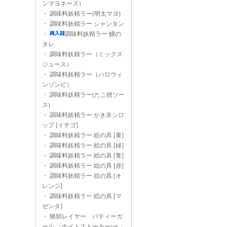
ンマヨネーズ）
・
調味料妖精ラー(明太マヨ)
・
調味料妖精ラー シャンタン
・
調味料妖精ラー 鰻の
タレ
・
調味料妖精ラー（ミックス
ジュース）
・
調味料妖精ラー（ハロウィ
ンゾンビ）
・
調味料妖精ラー(たこ焼ソー
ス)
・
調味料妖精ラー かき氷シロ
ップ [イチゴ]
・
調味料妖精ラー 絵の具 [黄]
・
調味料妖精ラー 絵の具 [緑]
・
調味料妖精ラー 絵の具 [青]
・
調味料妖精ラー 絵の具 [赤]
・
調味料妖精ラー 絵の具 [オ
レンジ]
・
調味料妖精ラー 絵の具 [マ
ゼンタ]
・
狼狽レイヤー パティーガ
ール 「ナイトストーカーver.」