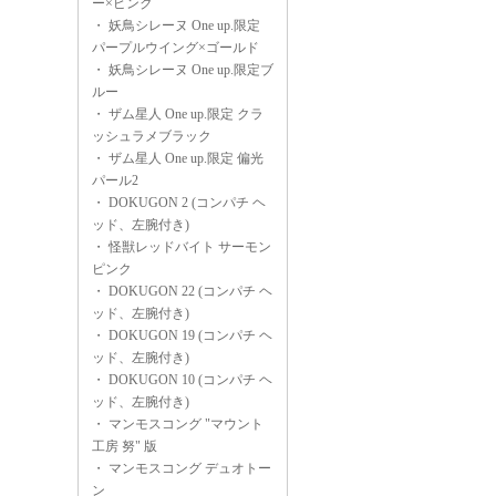
ー×ピンク
・
妖鳥シレーヌ One up.限定
パープルウイング×ゴールド
・
妖鳥シレーヌ One up.限定ブ
ルー
・
ザム星人 One up.限定 クラ
ッシュラメブラック
・
ザム星人 One up.限定 偏光
パール2
・
DOKUGON 2 (コンパチ ヘ
ッド、左腕付き)
・
怪獣レッドバイト サーモン
ピンク
・
DOKUGON 22 (コンパチ ヘ
ッド、左腕付き)
・
DOKUGON 19 (コンパチ ヘ
ッド、左腕付き)
・
DOKUGON 10 (コンパチ ヘ
ッド、左腕付き)
・
マンモスコング "マウント
工房 努" 版
・
マンモスコング デュオトー
ン