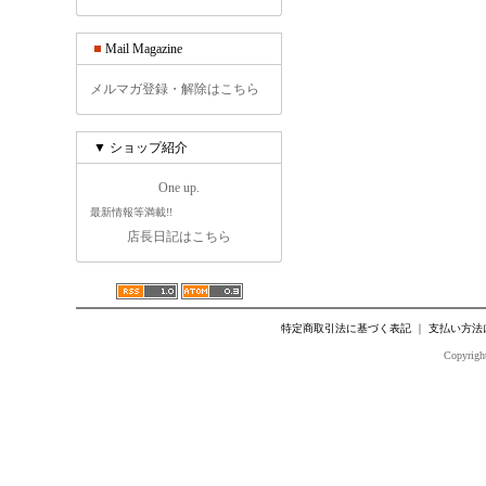
Mail Magazine
メルマガ登録・解除はこちら
▼ ショップ紹介
One up.
最新情報等満載!!
店長日記はこちら
特定商取引法に基づく表記
｜
支払い方法
Copyright