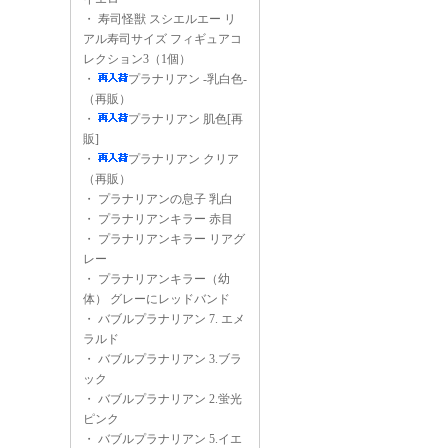
・
寿司怪獣 スシエルエー リ
アル寿司サイズ フィギュアコ
レクション3（1個）
・
プラナリアン -乳白色-
（再販）
・
プラナリアン 肌色[再
販]
・
プラナリアン クリア
（再販）
・
プラナリアンの息子 乳白
・
プラナリアンキラー 赤目
・
プラナリアンキラー リアグ
レー
・
プラナリアンキラー（幼
体） グレーにレッドバンド
・
バブルプラナリアン 7. エメ
ラルド
・
バブルプラナリアン 3.ブラ
ック
・
バブルプラナリアン 2.蛍光
ピンク
・
バブルプラナリアン 5.イエ