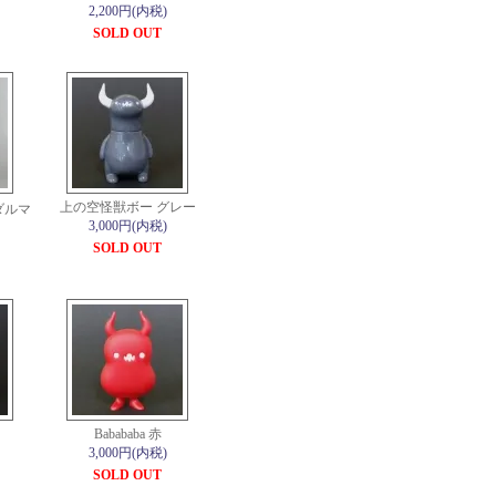
2,200円(内税)
SOLD OUT
上の空怪獣ボー グレー
メダルマ
3,000円(内税)
SOLD OUT
Babababa 赤
3,000円(内税)
SOLD OUT