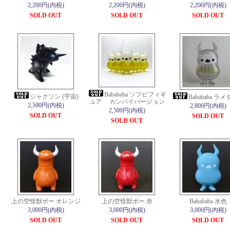
2,200円(内税)
2,200円(内税)
2,200円(内税)
SOLD OUT
SOLD OUT
SOLD OUT
Babababa ソフビフィギ
ジャクソン (宇宙)
Babababa ラ
ュア カンパイバージョン
2,500円(内税)
2,800円(内税)
2,500円(内税)
SOLD OUT
SOLD OUT
SOLD OUT
上の空怪獣ボー オレンジ
上の空怪獣ボー 赤
Babababa 水色
3,000円(内税)
3,000円(内税)
3,000円(内税)
SOLD OUT
SOLD OUT
SOLD OUT