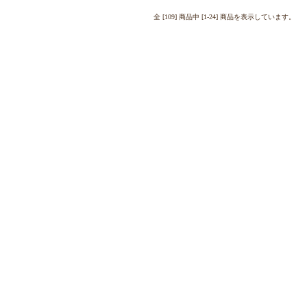
全 [109] 商品中 [1-24] 商品を表示しています。