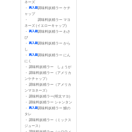
ネーズ
・
調味料妖精ラー ケチ
ャップ
・
調味料妖精ラー マヨ
ネーズ (イエローキャップ)
・
調味料妖精ラー わさ
び
・
調味料妖精ラー から
し
・
調味料妖精ラー にん
にく
・
調味料妖精ラー しょうが
・
調味料妖精ラー（アメリカ
ンケチャップ）
・
調味料妖精ラー（アメリカ
ンマヨネーズ）
・
調味料妖精ラー(明太マヨ)
・
調味料妖精ラー シャンタン
・
調味料妖精ラー 鰻の
タレ
・
調味料妖精ラー（ミックス
ジュース）
・
調味料妖精ラー（ハロウィ