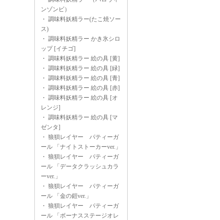
ンゾンビ）
・
調味料妖精ラー(たこ焼ソー
ス)
・
調味料妖精ラー かき氷シロ
ップ [イチゴ]
・
調味料妖精ラー 絵の具 [黄]
・
調味料妖精ラー 絵の具 [緑]
・
調味料妖精ラー 絵の具 [青]
・
調味料妖精ラー 絵の具 [赤]
・
調味料妖精ラー 絵の具 [オ
レンジ]
・
調味料妖精ラー 絵の具 [マ
ゼンタ]
・
狼狽レイヤー パティーガ
ール 「ナイトストーカーver.」
・
狼狽レイヤー パティーガ
ール 「データクラッシュカラ
ーver.」
・
狼狽レイヤー パティーガ
ール 「金の鎧ver.」
・
狼狽レイヤー パティーガ
ール 「ボーナスステージオレ