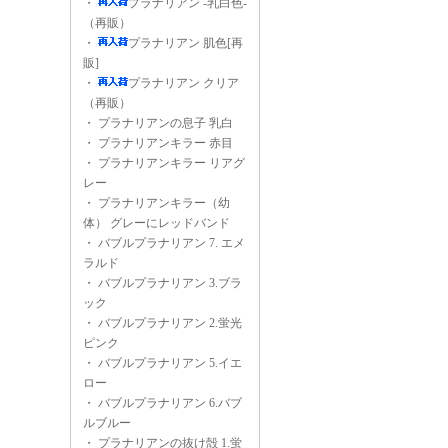
・
プラナリアン -乳白色-
（再販）
・
プラナリアン 肌色[再
販]
・
プラナリアン クリア
（再販）
・
プラナリアンの息子 乳白
・
プラナリアンキラー 赤目
・
プラナリアンキラー リアグ
レー
・
プラナリアンキラー（幼
体） グレーにレッドバンド
・
バブルプラナリアン 7. エメ
ラルド
・
バブルプラナリアン 3.ブラ
ック
・
バブルプラナリアン 2.蛍光
ピンク
・
バブルプラナリアン 5.イエ
ロー
・
バブルプラナリアン 6.バブ
ルブルー
・
プラナリアンの抜け殻 1.蛍