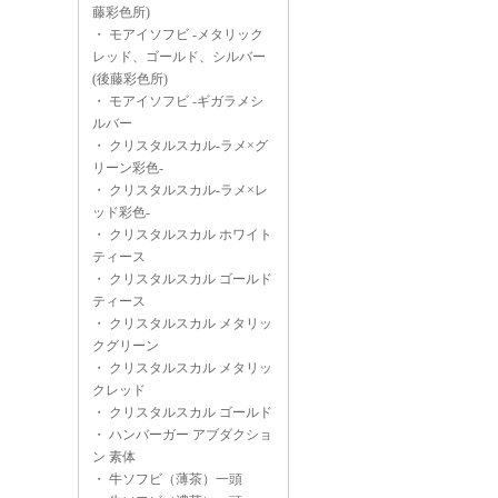
藤彩色所)
・
モアイソフビ -メタリック
レッド、ゴールド、シルバー
(後藤彩色所)
・
モアイソフビ -ギガラメシ
ルバー
・
クリスタルスカル-ラメ×グ
リーン彩色-
・
クリスタルスカル-ラメ×レ
ッド彩色-
・
クリスタルスカル ホワイト
ティース
・
クリスタルスカル ゴールド
ティース
・
クリスタルスカル メタリッ
クグリーン
・
クリスタルスカル メタリッ
クレッド
・
クリスタルスカル ゴールド
・
ハンバーガー アブダクショ
ン 素体
・
牛ソフビ（薄茶）一頭