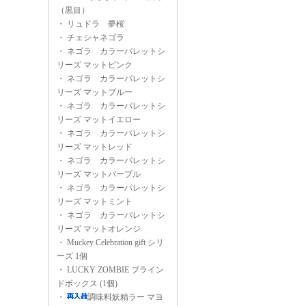
（黒目）
・
リュドラ 夢桜
・
チェシャネゴラ
・
ネゴラ カラーパレットシ
リーズ マットピンク
・
ネゴラ カラーパレットシ
リーズ マットブルー
・
ネゴラ カラーパレットシ
リーズ マットイエロー
・
ネゴラ カラーパレットシ
リーズ マットレッド
・
ネゴラ カラーパレットシ
リーズ マットパープル
・
ネゴラ カラーパレットシ
リーズ マットミント
・
ネゴラ カラーパレットシ
リーズ マットオレンジ
・
Muckey Celebration gift シリ
ーズ 1個
・
LUCKY ZOMBIE ブライン
ドボックス (1個)
・
調味料妖精ラー マヨ