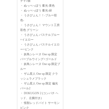
チャ1個
・
ぬっぺっぽう 蓄光-黄色
・
ぬっぺっぽう 蓄光-緑
・
うさぴょん！！-ブルー彩
色-
・
うさぴょん！ マウント工房
彩色 グリーン
・
うさぴょん パステルブルー
×イエロー
・
うさぴょん パステルイエロ
ー×ピンク
・
妖鳥シレーヌ One up.限定
パープルウイング×ゴールド
・
妖鳥シレーヌ One up.限定ブ
ルー
・
ザム星人 One up.限定 クラ
ッシュラメブラック
・
ザム星人 One up.限定 偏光
パール2
・
DOKUGON 2 (コンパチ ヘ
ッド、左腕付き)
・
怪獣レッドバイト サーモン
ピンク