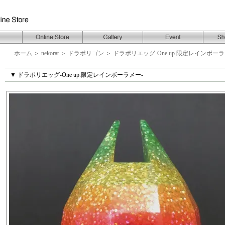
ホーム
＞
nekorat
＞
ドラポリゴン
＞
ドラポリエッグ-One up.限定レインボーラ
▼ ドラポリエッグ-One up.限定レインボーラメー-