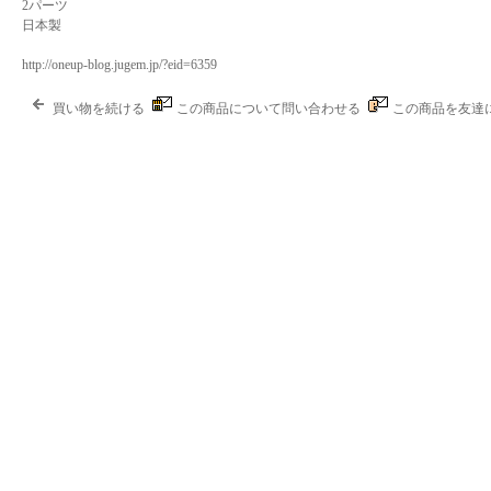
2パーツ
日本製
http://oneup-blog.jugem.jp/?eid=6359
買い物を続ける
この商品について問い合わせる
この商品を友達