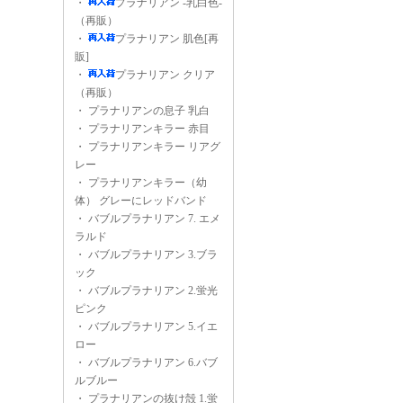
・
プラナリアン -乳白色-
（再販）
・
プラナリアン 肌色[再
販]
・
プラナリアン クリア
（再販）
・
プラナリアンの息子 乳白
・
プラナリアンキラー 赤目
・
プラナリアンキラー リアグ
レー
・
プラナリアンキラー（幼
体） グレーにレッドバンド
・
バブルプラナリアン 7. エメ
ラルド
・
バブルプラナリアン 3.ブラ
ック
・
バブルプラナリアン 2.蛍光
ピンク
・
バブルプラナリアン 5.イエ
ロー
・
バブルプラナリアン 6.バブ
ルブルー
・
プラナリアンの抜け殻 1.蛍