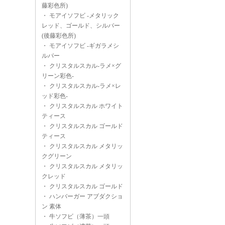
藤彩色所)
・
モアイソフビ -メタリック
レッド、ゴールド、シルバー
(後藤彩色所)
・
モアイソフビ -ギガラメシ
ルバー
・
クリスタルスカル-ラメ×グ
リーン彩色-
・
クリスタルスカル-ラメ×レ
ッド彩色-
・
クリスタルスカル ホワイト
ティース
・
クリスタルスカル ゴールド
ティース
・
クリスタルスカル メタリッ
クグリーン
・
クリスタルスカル メタリッ
クレッド
・
クリスタルスカル ゴールド
・
ハンバーガー アブダクショ
ン 素体
・
牛ソフビ（薄茶）一頭