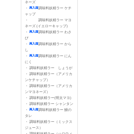
ネーズ
・
調味料妖精ラー ケチ
ャップ
・
調味料妖精ラー マヨ
ネーズ (イエローキャップ)
・
調味料妖精ラー わさ
び
・
調味料妖精ラー から
し
・
調味料妖精ラー にん
にく
・
調味料妖精ラー しょうが
・
調味料妖精ラー（アメリカ
ンケチャップ）
・
調味料妖精ラー（アメリカ
ンマヨネーズ）
・
調味料妖精ラー(明太マヨ)
・
調味料妖精ラー シャンタン
・
調味料妖精ラー 鰻の
タレ
・
調味料妖精ラー（ミックス
ジュース）
・
調味料妖精ラー（ハロウィ