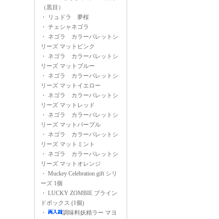
（黒目）
・
リュドラ 夢桜
・
チェシャネゴラ
・
ネゴラ カラーパレットシ
リーズ マットピンク
・
ネゴラ カラーパレットシ
リーズ マットブルー
・
ネゴラ カラーパレットシ
リーズ マットイエロー
・
ネゴラ カラーパレットシ
リーズ マットレッド
・
ネゴラ カラーパレットシ
リーズ マットパープル
・
ネゴラ カラーパレットシ
リーズ マットミント
・
ネゴラ カラーパレットシ
リーズ マットオレンジ
・
Muckey Celebration gift シリ
ーズ 1個
・
LUCKY ZOMBIE ブライン
ドボックス (1個)
・
調味料妖精ラー マヨ