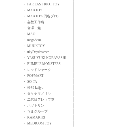
・ FAR EAST RIOT TOY
・ MAXTOY
・ MAXTOY(円谷プロ)
・ 妄想工作所
・ 宮澤 勉
・ MAO
・ magodesu
・ MUUKTOY
・ ukyDaydreamer
・ YASUYUKI KOBAYASHI
・ RUMBLE MONSTERS
・ レッドシャーク
・ POPMART
・ SO-TA
・ 怪獣-kaijyu-
・ タケヤマノリヤ
・ 二代目フレップ堂
・ ハツトリン
・ ちまグループ
・ KAMAKIRI
・ MEDICOM TOY