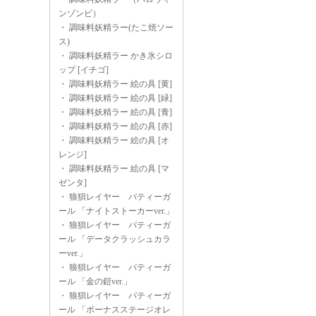
ンゾンビ）
・
調味料妖精ラー(たこ焼ソー
ス)
・
調味料妖精ラー かき氷シロ
ップ [イチゴ]
・
調味料妖精ラー 絵の具 [黄]
・
調味料妖精ラー 絵の具 [緑]
・
調味料妖精ラー 絵の具 [青]
・
調味料妖精ラー 絵の具 [赤]
・
調味料妖精ラー 絵の具 [オ
レンジ]
・
調味料妖精ラー 絵の具 [マ
ゼンタ]
・
狼狽レイヤー パティーガ
ール 「ナイトストーカーver.」
・
狼狽レイヤー パティーガ
ール 「データクラッシュカラ
ーver.」
・
狼狽レイヤー パティーガ
ール 「金の鎧ver.」
・
狼狽レイヤー パティーガ
ール 「ボーナスステージオレ