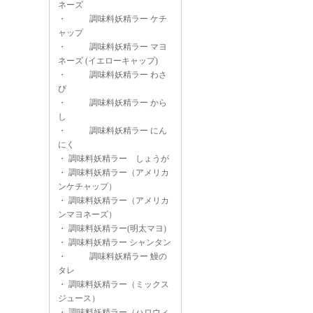
ネーズ
・
調味料妖精ラー ケチ
ャップ
・
調味料妖精ラー マヨ
ネーズ (イエローキャップ)
・
調味料妖精ラー わさ
び
・
調味料妖精ラー から
し
・
調味料妖精ラー にん
にく
・
調味料妖精ラー しょうが
・
調味料妖精ラー（アメリカ
ンケチャップ）
・
調味料妖精ラー（アメリカ
ンマヨネーズ）
・
調味料妖精ラー(明太マヨ)
・
調味料妖精ラー シャンタン
・
調味料妖精ラー 鰻の
タレ
・
調味料妖精ラー（ミックス
ジュース）
・
調味料妖精ラー（ハロウィ