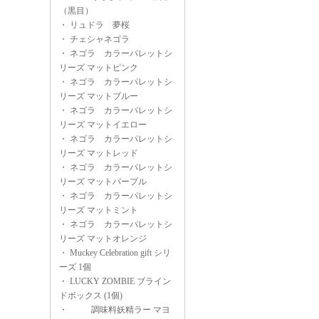
（黒目）
・
リュドラ 夢桜
・
チェシャネゴラ
・
ネゴラ カラーパレットシ
リーズ マットピンク
・
ネゴラ カラーパレットシ
リーズ マットブルー
・
ネゴラ カラーパレットシ
リーズ マットイエロー
・
ネゴラ カラーパレットシ
リーズ マットレッド
・
ネゴラ カラーパレットシ
リーズ マットパープル
・
ネゴラ カラーパレットシ
リーズ マットミント
・
ネゴラ カラーパレットシ
リーズ マットオレンジ
・
Muckey Celebration gift シリ
ーズ 1個
・
LUCKY ZOMBIE ブライン
ドボックス (1個)
・
調味料妖精ラー マヨ