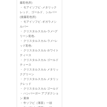
藤彩色所)
・
モアイソフビ -メタリック
レッド、ゴールド、シルバー
(後藤彩色所)
・
モアイソフビ -ギガラメシ
ルバー
・
クリスタルスカル-ラメ×グ
リーン彩色-
・
クリスタルスカル-ラメ×レ
ッド彩色-
・
クリスタルスカル ホワイト
ティース
・
クリスタルスカル ゴールド
ティース
・
クリスタルスカル メタリッ
クグリーン
・
クリスタルスカル メタリッ
クレッド
・
クリスタルスカル ゴールド
・
ハンバーガー アブダクショ
ン 素体
・
牛ソフビ（薄茶）一頭