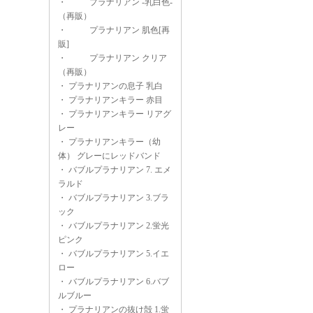
・
プラナリアン -乳白色-
（再販）
・
プラナリアン 肌色[再
販]
・
プラナリアン クリア
（再販）
・
プラナリアンの息子 乳白
・
プラナリアンキラー 赤目
・
プラナリアンキラー リアグ
レー
・
プラナリアンキラー（幼
体） グレーにレッドバンド
・
バブルプラナリアン 7. エメ
ラルド
・
バブルプラナリアン 3.ブラ
ック
・
バブルプラナリアン 2.蛍光
ピンク
・
バブルプラナリアン 5.イエ
ロー
・
バブルプラナリアン 6.バブ
ルブルー
・
プラナリアンの抜け殻 1.蛍