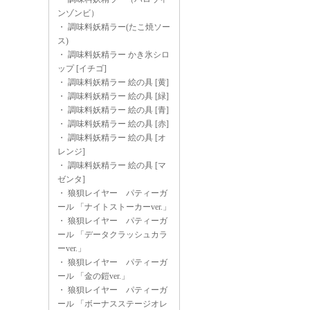
ンゾンビ）
・
調味料妖精ラー(たこ焼ソー
ス)
・
調味料妖精ラー かき氷シロ
ップ [イチゴ]
・
調味料妖精ラー 絵の具 [黄]
・
調味料妖精ラー 絵の具 [緑]
・
調味料妖精ラー 絵の具 [青]
・
調味料妖精ラー 絵の具 [赤]
・
調味料妖精ラー 絵の具 [オ
レンジ]
・
調味料妖精ラー 絵の具 [マ
ゼンタ]
・
狼狽レイヤー パティーガ
ール 「ナイトストーカーver.」
・
狼狽レイヤー パティーガ
ール 「データクラッシュカラ
ーver.」
・
狼狽レイヤー パティーガ
ール 「金の鎧ver.」
・
狼狽レイヤー パティーガ
ール 「ボーナスステージオレ