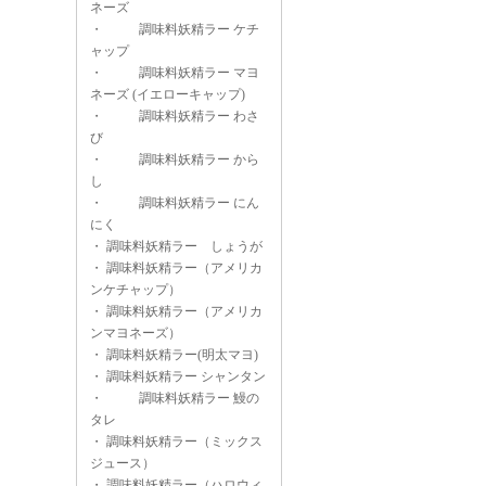
ネーズ
・
調味料妖精ラー ケチ
ャップ
・
調味料妖精ラー マヨ
ネーズ (イエローキャップ)
・
調味料妖精ラー わさ
び
・
調味料妖精ラー から
し
・
調味料妖精ラー にん
にく
・
調味料妖精ラー しょうが
・
調味料妖精ラー（アメリカ
ンケチャップ）
・
調味料妖精ラー（アメリカ
ンマヨネーズ）
・
調味料妖精ラー(明太マヨ)
・
調味料妖精ラー シャンタン
・
調味料妖精ラー 鰻の
タレ
・
調味料妖精ラー（ミックス
ジュース）
・
調味料妖精ラー（ハロウィ