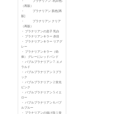
・
プラナリアン -乳白色-
（再販）
・
プラナリアン 肌色[再
販]
・
プラナリアン クリア
（再販）
・
プラナリアンの息子 乳白
・
プラナリアンキラー 赤目
・
プラナリアンキラー リアグ
レー
・
プラナリアンキラー（幼
体） グレーにレッドバンド
・
バブルプラナリアン 7. エメ
ラルド
・
バブルプラナリアン 3.ブラ
ック
・
バブルプラナリアン 2.蛍光
ピンク
・
バブルプラナリアン 5.イエ
ロー
・
バブルプラナリアン 6.バブ
ルブルー
・
プラナリアンの抜け殻 1.蛍