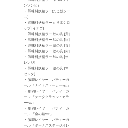
ンゾンビ）
・
調味料妖精ラー(たこ焼ソー
ス)
・
調味料妖精ラー かき氷シロ
ップ [イチゴ]
・
調味料妖精ラー 絵の具 [黄]
・
調味料妖精ラー 絵の具 [緑]
・
調味料妖精ラー 絵の具 [青]
・
調味料妖精ラー 絵の具 [赤]
・
調味料妖精ラー 絵の具 [オ
レンジ]
・
調味料妖精ラー 絵の具 [マ
ゼンタ]
・
狼狽レイヤー パティーガ
ール 「ナイトストーカーver.」
・
狼狽レイヤー パティーガ
ール 「データクラッシュカラ
ーver.」
・
狼狽レイヤー パティーガ
ール 「金の鎧ver.」
・
狼狽レイヤー パティーガ
ール 「ボーナスステージオレ