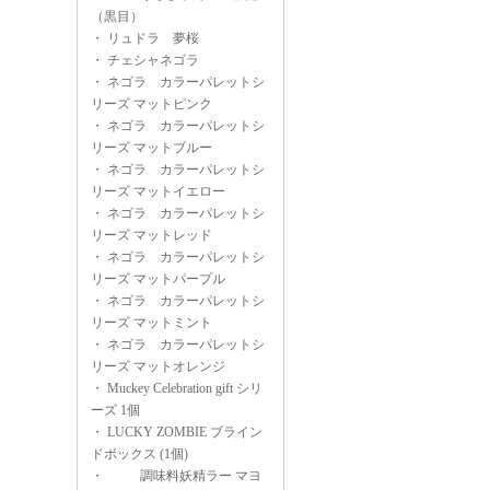
（黒目）
・
リュドラ 夢桜
・
チェシャネゴラ
・
ネゴラ カラーパレットシ
リーズ マットピンク
・
ネゴラ カラーパレットシ
リーズ マットブルー
・
ネゴラ カラーパレットシ
リーズ マットイエロー
・
ネゴラ カラーパレットシ
リーズ マットレッド
・
ネゴラ カラーパレットシ
リーズ マットパープル
・
ネゴラ カラーパレットシ
リーズ マットミント
・
ネゴラ カラーパレットシ
リーズ マットオレンジ
・
Muckey Celebration gift シリ
ーズ 1個
・
LUCKY ZOMBIE ブライン
ドボックス (1個)
・
調味料妖精ラー マヨ