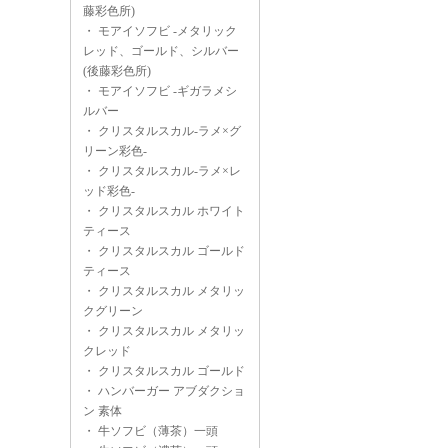
藤彩色所)
・
モアイソフビ -メタリック
レッド、ゴールド、シルバー
(後藤彩色所)
・
モアイソフビ -ギガラメシ
ルバー
・
クリスタルスカル-ラメ×グ
リーン彩色-
・
クリスタルスカル-ラメ×レ
ッド彩色-
・
クリスタルスカル ホワイト
ティース
・
クリスタルスカル ゴールド
ティース
・
クリスタルスカル メタリッ
クグリーン
・
クリスタルスカル メタリッ
クレッド
・
クリスタルスカル ゴールド
・
ハンバーガー アブダクショ
ン 素体
・
牛ソフビ（薄茶）一頭