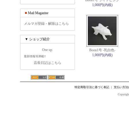
Boon1号 ライトピンク
1,000円(内税)
Mail Magazine
メルマガ登録・解除はこちら
▼ ショップ紹介
One up.
Boon1号 -乳白色-
1,000円(内税)
最新情報等満載!!
店長日記はこちら
特定商取引法に基づく表記
｜
支払い方法
Copyright