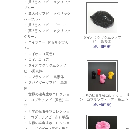
・
藁人形ソフビ －メタリック
ブルー－
・
藁人形ソフビ －メタリック
パープル－
・
藁人形ソフビ －ゴールド－
・
藁人形ソフビ －メタリック
グリーン－
ダイオウグソクムシソフ
ビ -黒素体-
・
コイホコー -おもちゃぴん
500円(内税)
く-
・
コイホコ（黄色）
・
コイホコ（赤）
・
ダイオウグソクムシソフ
ビ -黒素体-
・
コブラソフビ -黒素体-
・
スパイダーソフビ -黒素
体-
・
世界の猛毒生物コレクショ
世界の猛毒生物コレクショ
ン
ン コブラソフビ（赤）単品
ン コブラソフビ（黄色）単
500円(内税)
品
・
世界の猛毒生物コレクショ
ン コブラソフビ（赤）単品
・
世界の猛毒生物コレクショ
ン スパイダー（黄色）単品