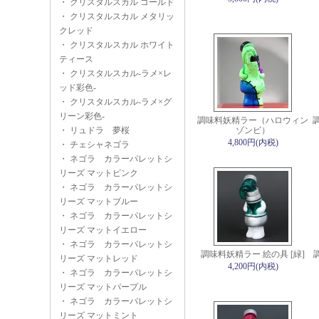
・
クリスタルスカル ゴールド
・
クリスタルスカル メタリッ
クレッド
・
クリスタルスカル ホワイト
ティース
・
クリスタルスカル-ラメ×レ
ッド彩色-
・
クリスタルスカル-ラメ×グ
リーン彩色-
調味料妖精ラー（ハロウィン
・
リュドラ 夢桜
ゾンビ）
4,800円(内税)
・
チェシャネゴラ
・
ネゴラ カラーパレットシ
リーズ マットピンク
・
ネゴラ カラーパレットシ
リーズ マットブルー
・
ネゴラ カラーパレットシ
リーズ マットイエロー
・
ネゴラ カラーパレットシ
調味料妖精ラー 絵の具 [緑]
リーズ マットレッド
4,200円(内税)
・
ネゴラ カラーパレットシ
リーズ マットパープル
・
ネゴラ カラーパレットシ
リーズ マットミント