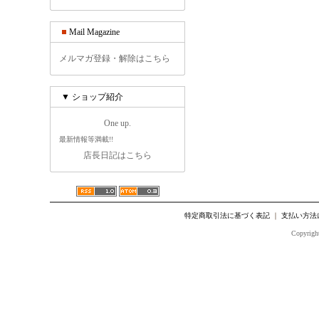
Mail Magazine
メルマガ登録・解除はこちら
▼ ショップ紹介
One up.
最新情報等満載!!
店長日記はこちら
特定商取引法に基づく表記
｜
支払い方法
Copyright