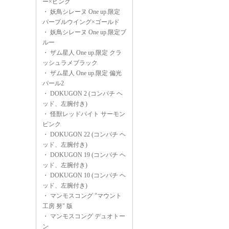
ー×ピンク
・
妖鳥シレーヌ One up.限定
パープルウイング×ゴールド
・
妖鳥シレーヌ One up.限定ブ
ルー
・
ザム星人 One up.限定 クラ
ッシュラメブラック
・
ザム星人 One up.限定 偏光
パール2
・
DOKUGON 2 (コンパチ ヘ
ッド、左腕付き)
・
怪獣レッドバイト サーモン
ピンク
・
DOKUGON 22 (コンパチ ヘ
ッド、左腕付き)
・
DOKUGON 19 (コンパチ ヘ
ッド、左腕付き)
・
DOKUGON 10 (コンパチ ヘ
ッド、左腕付き)
・
マンモスコング "マウント
工房 努" 版
・
マンモスコング デュオトー
ン