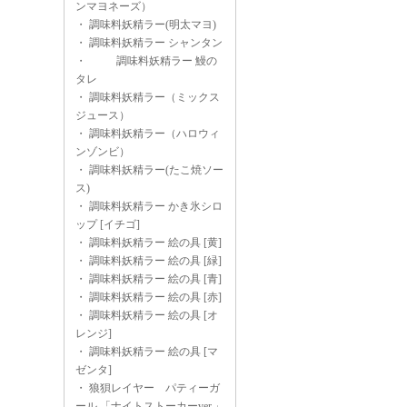
ンマヨネーズ）
・
調味料妖精ラー(明太マヨ)
・
調味料妖精ラー シャンタン
・
調味料妖精ラー 鰻の
タレ
・
調味料妖精ラー（ミックス
ジュース）
・
調味料妖精ラー（ハロウィ
ンゾンビ）
・
調味料妖精ラー(たこ焼ソー
ス)
・
調味料妖精ラー かき氷シロ
ップ [イチゴ]
・
調味料妖精ラー 絵の具 [黄]
・
調味料妖精ラー 絵の具 [緑]
・
調味料妖精ラー 絵の具 [青]
・
調味料妖精ラー 絵の具 [赤]
・
調味料妖精ラー 絵の具 [オ
レンジ]
・
調味料妖精ラー 絵の具 [マ
ゼンタ]
・
狼狽レイヤー パティーガ
ール 「ナイトストーカーver.」