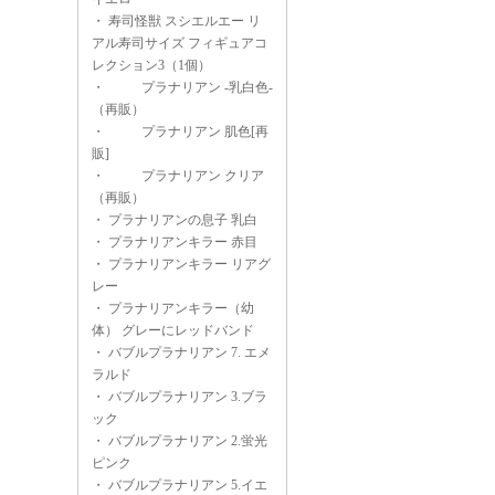
・
寿司怪獣 スシエルエー リ
アル寿司サイズ フィギュアコ
レクション3（1個）
・
プラナリアン -乳白色-
（再販）
・
プラナリアン 肌色[再
販]
・
プラナリアン クリア
（再販）
・
プラナリアンの息子 乳白
・
プラナリアンキラー 赤目
・
プラナリアンキラー リアグ
レー
・
プラナリアンキラー（幼
体） グレーにレッドバンド
・
バブルプラナリアン 7. エメ
ラルド
・
バブルプラナリアン 3.ブラ
ック
・
バブルプラナリアン 2.蛍光
ピンク
・
バブルプラナリアン 5.イエ