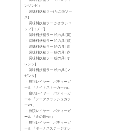
ンゾンビ）
・
調味料妖精ラー(たこ焼ソー
ス)
・
調味料妖精ラー かき氷シロ
ップ [イチゴ]
・
調味料妖精ラー 絵の具 [黄]
・
調味料妖精ラー 絵の具 [緑]
・
調味料妖精ラー 絵の具 [青]
・
調味料妖精ラー 絵の具 [赤]
・
調味料妖精ラー 絵の具 [オ
レンジ]
・
調味料妖精ラー 絵の具 [マ
ゼンタ]
・
狼狽レイヤー パティーガ
ール 「ナイトストーカーver.」
・
狼狽レイヤー パティーガ
ール 「データクラッシュカラ
ーver.」
・
狼狽レイヤー パティーガ
ール 「金の鎧ver.」
・
狼狽レイヤー パティーガ
ール 「ボーナスステージオレ