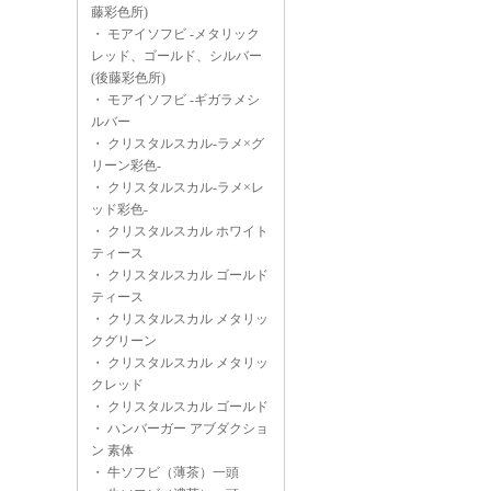
藤彩色所)
・
モアイソフビ -メタリック
レッド、ゴールド、シルバー
(後藤彩色所)
・
モアイソフビ -ギガラメシ
ルバー
・
クリスタルスカル-ラメ×グ
リーン彩色-
・
クリスタルスカル-ラメ×レ
ッド彩色-
・
クリスタルスカル ホワイト
ティース
・
クリスタルスカル ゴールド
ティース
・
クリスタルスカル メタリッ
クグリーン
・
クリスタルスカル メタリッ
クレッド
・
クリスタルスカル ゴールド
・
ハンバーガー アブダクショ
ン 素体
・
牛ソフビ（薄茶）一頭