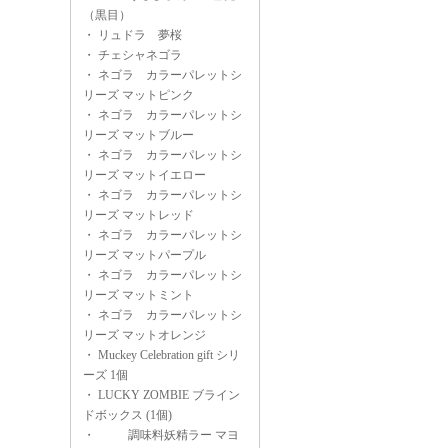
（黒目）
・
リュドラ 夢桜
・
チェシャネゴラ
・
ネゴラ カラーパレットシ
リーズ マットピンク
・
ネゴラ カラーパレットシ
リーズ マットブルー
・
ネゴラ カラーパレットシ
リーズ マットイエロー
・
ネゴラ カラーパレットシ
リーズ マットレッド
・
ネゴラ カラーパレットシ
リーズ マットパープル
・
ネゴラ カラーパレットシ
リーズ マットミント
・
ネゴラ カラーパレットシ
リーズ マットオレンジ
・
Muckey Celebration gift シリ
ーズ 1個
・
LUCKY ZOMBIE ブライン
ドボックス (1個)
・
調味料妖精ラー マヨ