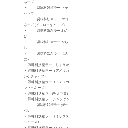
ネーズ
・
調味料妖精ラー ケチ
ャップ
・
調味料妖精ラー マヨ
ネーズ (イエローキャップ)
・
調味料妖精ラー わさ
び
・
調味料妖精ラー から
し
・
調味料妖精ラー にん
にく
・
調味料妖精ラー しょうが
・
調味料妖精ラー（アメリカ
ンケチャップ）
・
調味料妖精ラー（アメリカ
ンマヨネーズ）
・
調味料妖精ラー(明太マヨ)
・
調味料妖精ラー シャンタン
・
調味料妖精ラー 鰻の
タレ
・
調味料妖精ラー（ミックス
ジュース）
・
調味料妖精ラー（ハロウィ