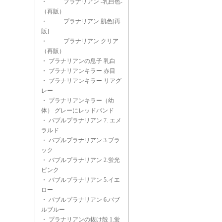
・
プラナリアン -乳白色-
（再販）
・
プラナリアン 肌色[再
販]
・
プラナリアン クリア
（再販）
・
プラナリアンの息子 乳白
・
プラナリアンキラー 赤目
・
プラナリアンキラー リアグ
レー
・
プラナリアンキラー（幼
体） グレーにレッドバンド
・
バブルプラナリアン 7. エメ
ラルド
・
バブルプラナリアン 3.ブラ
ック
・
バブルプラナリアン 2.蛍光
ピンク
・
バブルプラナリアン 5.イエ
ロー
・
バブルプラナリアン 6.バブ
ルブルー
・
プラナリアンの抜け殻 1.蛍