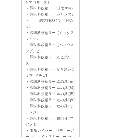
ンマヨネーズ）
・
調味料妖精ラー(明太マヨ)
・
調味料妖精ラー シャンタン
・
調味料妖精ラー 鰻の
タレ
・
調味料妖精ラー（ミックス
ジュース）
・
調味料妖精ラー（ハロウィ
ンゾンビ）
・
調味料妖精ラー(たこ焼ソー
ス)
・
調味料妖精ラー かき氷シロ
ップ [イチゴ]
・
調味料妖精ラー 絵の具 [黄]
・
調味料妖精ラー 絵の具 [緑]
・
調味料妖精ラー 絵の具 [青]
・
調味料妖精ラー 絵の具 [赤]
・
調味料妖精ラー 絵の具 [オ
レンジ]
・
調味料妖精ラー 絵の具 [マ
ゼンタ]
・
狼狽レイヤー パティーガ
ール 「ナイトストーカーver.」