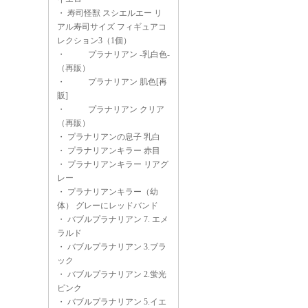
・
寿司怪獣 スシエルエー リ
アル寿司サイズ フィギュアコ
レクション3（1個）
・
プラナリアン -乳白色-
（再販）
・
プラナリアン 肌色[再
販]
・
プラナリアン クリア
（再販）
・
プラナリアンの息子 乳白
・
プラナリアンキラー 赤目
・
プラナリアンキラー リアグ
レー
・
プラナリアンキラー（幼
体） グレーにレッドバンド
・
バブルプラナリアン 7. エメ
ラルド
・
バブルプラナリアン 3.ブラ
ック
・
バブルプラナリアン 2.蛍光
ピンク
・
バブルプラナリアン 5.イエ