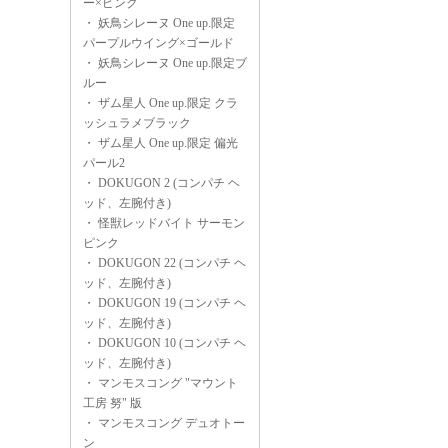
ー×ピンク
・
妖鳥シレーヌ One up.限定
パープルウイング×ゴールド
・
妖鳥シレーヌ One up.限定ブ
ルー
・
ザム星人 One up.限定 クラ
ッシュラメブラック
・
ザム星人 One up.限定 偏光
パール2
・
DOKUGON 2 (コンパチ ヘ
ッド、左腕付き)
・
怪獣レッドバイト サーモン
ピンク
・
DOKUGON 22 (コンパチ ヘ
ッド、左腕付き)
・
DOKUGON 19 (コンパチ ヘ
ッド、左腕付き)
・
DOKUGON 10 (コンパチ ヘ
ッド、左腕付き)
・
マンモスコング "マウント
工房 努" 版
・
マンモスコング デュオトー
ン