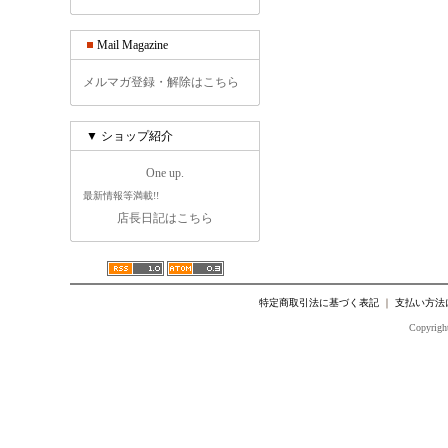
Mail Magazine
メルマガ登録・解除はこちら
▼ ショップ紹介
One up.
最新情報等満載!!
店長日記はこちら
特定商取引法に基づく表記
｜
支払い方法
Copyright