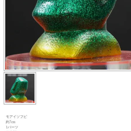
モアイソフビ
約7cm
1パーツ