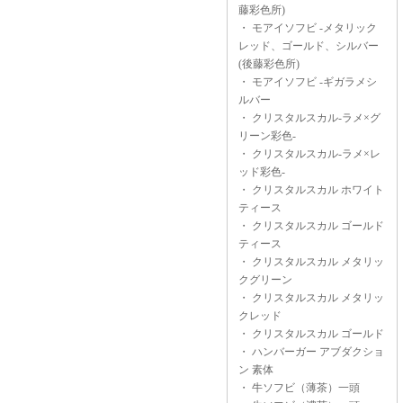
藤彩色所)
・
モアイソフビ -メタリック
レッド、ゴールド、シルバー
(後藤彩色所)
・
モアイソフビ -ギガラメシ
ルバー
・
クリスタルスカル-ラメ×グ
リーン彩色-
・
クリスタルスカル-ラメ×レ
ッド彩色-
・
クリスタルスカル ホワイト
ティース
・
クリスタルスカル ゴールド
ティース
・
クリスタルスカル メタリッ
クグリーン
・
クリスタルスカル メタリッ
クレッド
・
クリスタルスカル ゴールド
・
ハンバーガー アブダクショ
ン 素体
・
牛ソフビ（薄茶）一頭