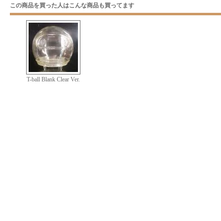
この商品を買った人はこんな商品も買ってます
T-ball Blank Clear Ver.