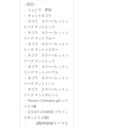
（黒目）
・
リュドラ 夢桜
・
チェシャネゴラ
・
ネゴラ カラーパレットシ
リーズ マットピンク
・
ネゴラ カラーパレットシ
リーズ マットブルー
・
ネゴラ カラーパレットシ
リーズ マットイエロー
・
ネゴラ カラーパレットシ
リーズ マットレッド
・
ネゴラ カラーパレットシ
リーズ マットパープル
・
ネゴラ カラーパレットシ
リーズ マットミント
・
ネゴラ カラーパレットシ
リーズ マットオレンジ
・
Muckey Celebration gift シリ
ーズ 1個
・
LUCKY ZOMBIE ブライン
ドボックス (1個)
・
調味料妖精ラー マヨ