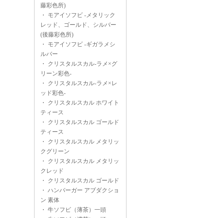
藤彩色所)
・
モアイソフビ -メタリック
レッド、ゴールド、シルバー
(後藤彩色所)
・
モアイソフビ -ギガラメシ
ルバー
・
クリスタルスカル-ラメ×グ
リーン彩色-
・
クリスタルスカル-ラメ×レ
ッド彩色-
・
クリスタルスカル ホワイト
ティース
・
クリスタルスカル ゴールド
ティース
・
クリスタルスカル メタリッ
クグリーン
・
クリスタルスカル メタリッ
クレッド
・
クリスタルスカル ゴールド
・
ハンバーガー アブダクショ
ン 素体
・
牛ソフビ（薄茶）一頭