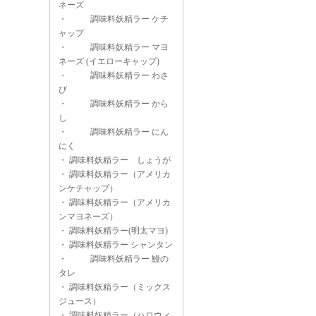
ネーズ
・
調味料妖精ラー ケチ
ャップ
・
調味料妖精ラー マヨ
ネーズ (イエローキャップ)
・
調味料妖精ラー わさ
び
・
調味料妖精ラー から
し
・
調味料妖精ラー にん
にく
・
調味料妖精ラー しょうが
・
調味料妖精ラー（アメリカ
ンケチャップ）
・
調味料妖精ラー（アメリカ
ンマヨネーズ）
・
調味料妖精ラー(明太マヨ)
・
調味料妖精ラー シャンタン
・
調味料妖精ラー 鰻の
タレ
・
調味料妖精ラー（ミックス
ジュース）
・
調味料妖精ラー（ハロウィ