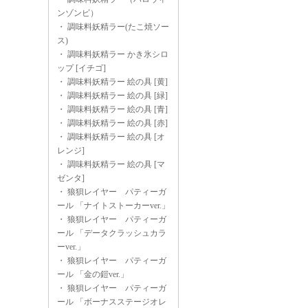
ンゾンビ）
・
調味料妖精ラー(たこ焼ソー
ス)
・
調味料妖精ラー かき氷シロ
ップ [イチゴ]
・
調味料妖精ラー 絵の具 [黄]
・
調味料妖精ラー 絵の具 [緑]
・
調味料妖精ラー 絵の具 [青]
・
調味料妖精ラー 絵の具 [赤]
・
調味料妖精ラー 絵の具 [オ
レンジ]
・
調味料妖精ラー 絵の具 [マ
ゼンタ]
・
狼狽レイヤー パティーガ
ール 「ナイトストーカーver.」
・
狼狽レイヤー パティーガ
ール 「データクラッシュカラ
ーver.」
・
狼狽レイヤー パティーガ
ール 「金の鎧ver.」
・
狼狽レイヤー パティーガ
ール 「ボーナスステージオレ