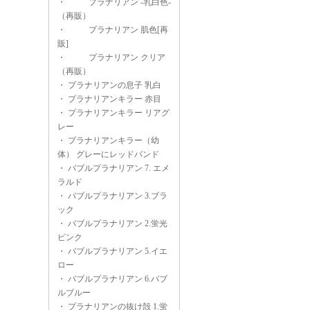
・
プラナリアン -乳白色-
（再販）
・
プラナリアン 肌色[再
販]
・
プラナリアン クリア
（再販）
・
プラナリアンの息子 乳白
・
プラナリアンキラー 赤目
・
プラナリアンキラー リアグ
レー
・
プラナリアンキラー（幼
体） グレーにレッドバンド
・
バブルプラナリアン 7. エメ
ラルド
・
バブルプラナリアン 3.ブラ
ック
・
バブルプラナリアン 2.蛍光
ピンク
・
バブルプラナリアン 5.イエ
ロー
・
バブルプラナリアン 6.バブ
ルブルー
・
プラナリアンの抜け殻 1.蛍