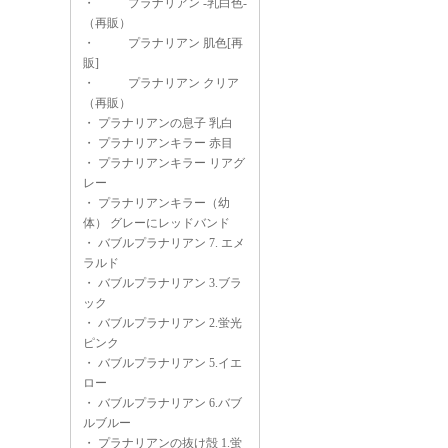
・
プラナリアン -乳白色-
（再販）
・
プラナリアン 肌色[再
販]
・
プラナリアン クリア
（再販）
・
プラナリアンの息子 乳白
・
プラナリアンキラー 赤目
・
プラナリアンキラー リアグ
レー
・
プラナリアンキラー（幼
体） グレーにレッドバンド
・
バブルプラナリアン 7. エメ
ラルド
・
バブルプラナリアン 3.ブラ
ック
・
バブルプラナリアン 2.蛍光
ピンク
・
バブルプラナリアン 5.イエ
ロー
・
バブルプラナリアン 6.バブ
ルブルー
・
プラナリアンの抜け殻 1.蛍