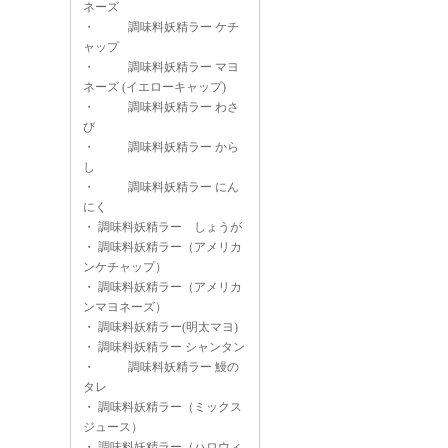
ネーズ
・
調味料妖精ラー ケチ
ャップ
・
調味料妖精ラー マヨ
ネーズ (イエローキャップ)
・
調味料妖精ラー わさ
び
・
調味料妖精ラー から
し
・
調味料妖精ラー にん
にく
・
調味料妖精ラー しょうが
・
調味料妖精ラー（アメリカ
ンケチャップ）
・
調味料妖精ラー（アメリカ
ンマヨネーズ）
・
調味料妖精ラー(明太マヨ)
・
調味料妖精ラー シャンタン
・
調味料妖精ラー 鰻の
タレ
・
調味料妖精ラー（ミックス
ジュース）
・
調味料妖精ラー（ハロウィ