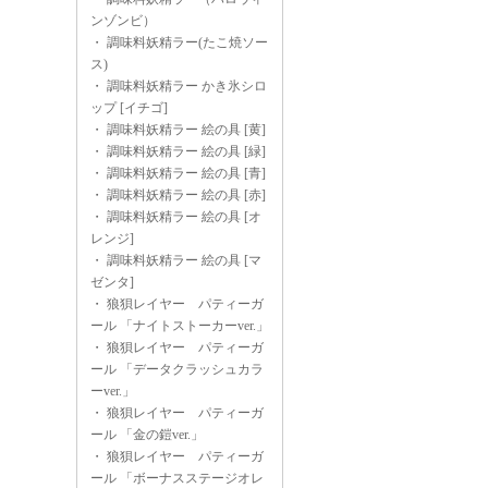
ンゾンビ）
・
調味料妖精ラー(たこ焼ソー
ス)
・
調味料妖精ラー かき氷シロ
ップ [イチゴ]
・
調味料妖精ラー 絵の具 [黄]
・
調味料妖精ラー 絵の具 [緑]
・
調味料妖精ラー 絵の具 [青]
・
調味料妖精ラー 絵の具 [赤]
・
調味料妖精ラー 絵の具 [オ
レンジ]
・
調味料妖精ラー 絵の具 [マ
ゼンタ]
・
狼狽レイヤー パティーガ
ール 「ナイトストーカーver.」
・
狼狽レイヤー パティーガ
ール 「データクラッシュカラ
ーver.」
・
狼狽レイヤー パティーガ
ール 「金の鎧ver.」
・
狼狽レイヤー パティーガ
ール 「ボーナスステージオレ