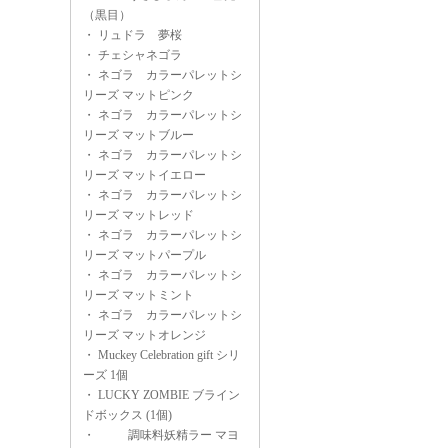
（黒目）
・
リュドラ 夢桜
・
チェシャネゴラ
・
ネゴラ カラーパレットシ
リーズ マットピンク
・
ネゴラ カラーパレットシ
リーズ マットブルー
・
ネゴラ カラーパレットシ
リーズ マットイエロー
・
ネゴラ カラーパレットシ
リーズ マットレッド
・
ネゴラ カラーパレットシ
リーズ マットパープル
・
ネゴラ カラーパレットシ
リーズ マットミント
・
ネゴラ カラーパレットシ
リーズ マットオレンジ
・
Muckey Celebration gift シリ
ーズ 1個
・
LUCKY ZOMBIE ブライン
ドボックス (1個)
・
調味料妖精ラー マヨ