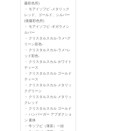
藤彩色所)
・
モアイソフビ -メタリック
レッド、ゴールド、シルバー
(後藤彩色所)
・
モアイソフビ -ギガラメシ
ルバー
・
クリスタルスカル-ラメ×グ
リーン彩色-
・
クリスタルスカル-ラメ×レ
ッド彩色-
・
クリスタルスカル ホワイト
ティース
・
クリスタルスカル ゴールド
ティース
・
クリスタルスカル メタリッ
クグリーン
・
クリスタルスカル メタリッ
クレッド
・
クリスタルスカル ゴールド
・
ハンバーガー アブダクショ
ン 素体
・
牛ソフビ（薄茶）一頭