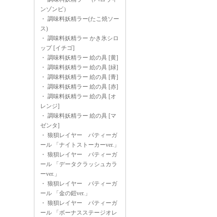
ンゾンビ）
・
調味料妖精ラー(たこ焼ソー
ス)
・
調味料妖精ラー かき氷シロ
ップ [イチゴ]
・
調味料妖精ラー 絵の具 [黄]
・
調味料妖精ラー 絵の具 [緑]
・
調味料妖精ラー 絵の具 [青]
・
調味料妖精ラー 絵の具 [赤]
・
調味料妖精ラー 絵の具 [オ
レンジ]
・
調味料妖精ラー 絵の具 [マ
ゼンタ]
・
狼狽レイヤー パティーガ
ール 「ナイトストーカーver.」
・
狼狽レイヤー パティーガ
ール 「データクラッシュカラ
ーver.」
・
狼狽レイヤー パティーガ
ール 「金の鎧ver.」
・
狼狽レイヤー パティーガ
ール 「ボーナスステージオレ