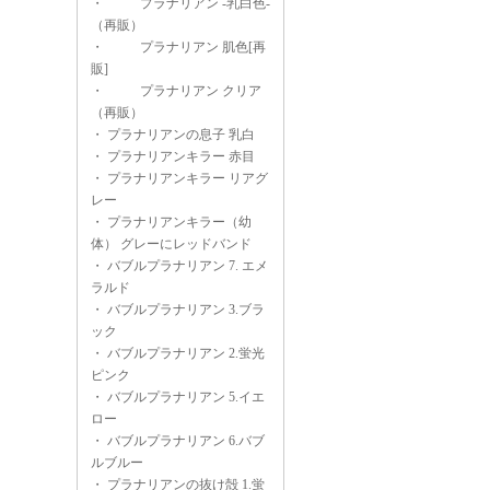
・
プラナリアン -乳白色-
（再販）
・
プラナリアン 肌色[再
販]
・
プラナリアン クリア
（再販）
・
プラナリアンの息子 乳白
・
プラナリアンキラー 赤目
・
プラナリアンキラー リアグ
レー
・
プラナリアンキラー（幼
体） グレーにレッドバンド
・
バブルプラナリアン 7. エメ
ラルド
・
バブルプラナリアン 3.ブラ
ック
・
バブルプラナリアン 2.蛍光
ピンク
・
バブルプラナリアン 5.イエ
ロー
・
バブルプラナリアン 6.バブ
ルブルー
・
プラナリアンの抜け殻 1.蛍