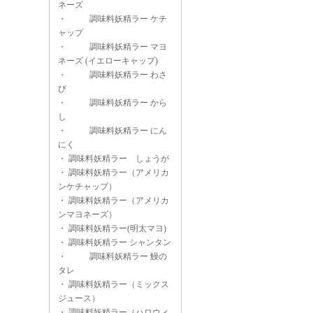
ネーズ
・
調味料妖精ラー ケチ
ャップ
・
調味料妖精ラー マヨ
ネーズ (イエローキャップ)
・
調味料妖精ラー わさ
び
・
調味料妖精ラー から
し
・
調味料妖精ラー にん
にく
・
調味料妖精ラー しょうが
・
調味料妖精ラー（アメリカ
ンケチャップ）
・
調味料妖精ラー（アメリカ
ンマヨネーズ）
・
調味料妖精ラー(明太マヨ)
・
調味料妖精ラー シャンタン
・
調味料妖精ラー 鰻の
タレ
・
調味料妖精ラー（ミックス
ジュース）
・
調味料妖精ラー（ハロウィ