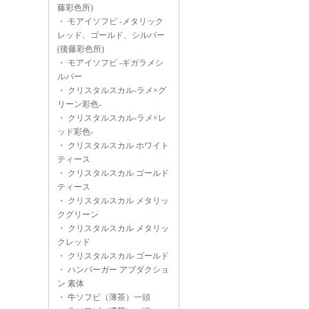
藤彩色所)
・
モアイソフビ -メタリック
レッド、ゴールド、シルバー
(後藤彩色所)
・
モアイソフビ -ギガラメシ
ルバー
・
クリスタルスカル-ラメ×グ
リーン彩色-
・
クリスタルスカル-ラメ×レ
ッド彩色-
・
クリスタルスカル ホワイト
ティース
・
クリスタルスカル ゴールド
ティース
・
クリスタルスカル メタリッ
クグリーン
・
クリスタルスカル メタリッ
クレッド
・
クリスタルスカル ゴールド
・
ハンバーガー アブダクショ
ン 素体
・
牛ソフビ（薄茶）一頭