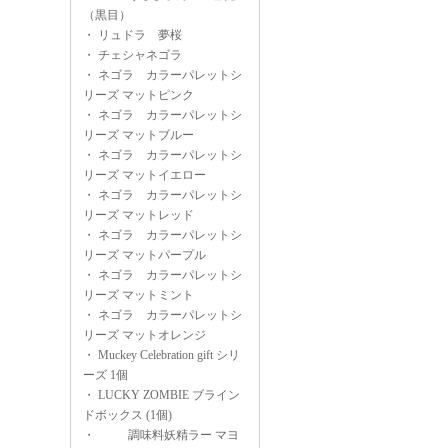
（黒目）
・
リュドラ 夢桜
・
チェシャネゴラ
・
ネゴラ カラーパレットシ
リーズ マットピンク
・
ネゴラ カラーパレットシ
リーズ マットブルー
・
ネゴラ カラーパレットシ
リーズ マットイエロー
・
ネゴラ カラーパレットシ
リーズ マットレッド
・
ネゴラ カラーパレットシ
リーズ マットパープル
・
ネゴラ カラーパレットシ
リーズ マットミント
・
ネゴラ カラーパレットシ
リーズ マットオレンジ
・
Muckey Celebration gift シリ
ーズ 1個
・
LUCKY ZOMBIE ブライン
ドボックス (1個)
・
調味料妖精ラー マヨ