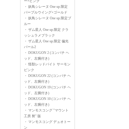
ー×ピンク
・
妖鳥シレーヌ One up.限定
パープルウイング×ゴールド
・
妖鳥シレーヌ One up.限定ブ
ルー
・
ザム星人 One up.限定 クラ
ッシュラメブラック
・
ザム星人 One up.限定 偏光
パール2
・
DOKUGON 2 (コンパチ ヘ
ッド、左腕付き)
・
怪獣レッドバイト サーモン
ピンク
・
DOKUGON 22 (コンパチ ヘ
ッド、左腕付き)
・
DOKUGON 19 (コンパチ ヘ
ッド、左腕付き)
・
DOKUGON 10 (コンパチ ヘ
ッド、左腕付き)
・
マンモスコング "マウント
工房 努" 版
・
マンモスコング デュオトー
ン