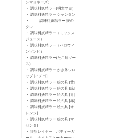
ンマヨネーズ）
・
調味料妖精ラー(明太マヨ)
・
調味料妖精ラー シャンタン
・
調味料妖精ラー 鰻の
タレ
・
調味料妖精ラー（ミックス
ジュース）
・
調味料妖精ラー（ハロウィ
ンゾンビ）
・
調味料妖精ラー(たこ焼ソー
ス)
・
調味料妖精ラー かき氷シロ
ップ [イチゴ]
・
調味料妖精ラー 絵の具 [黄]
・
調味料妖精ラー 絵の具 [緑]
・
調味料妖精ラー 絵の具 [青]
・
調味料妖精ラー 絵の具 [赤]
・
調味料妖精ラー 絵の具 [オ
レンジ]
・
調味料妖精ラー 絵の具 [マ
ゼンタ]
・
狼狽レイヤー パティーガ
ール 「ナイトストーカーver.」