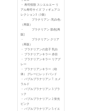
・
寿司怪獣 スシエルエー リ
アル寿司サイズ フィギュアコ
レクション3（1個）
・
プラナリアン -乳白色-
（再販）
・
プラナリアン 肌色[再
販]
・
プラナリアン クリア
（再販）
・
プラナリアンの息子 乳白
・
プラナリアンキラー 赤目
・
プラナリアンキラー リアグ
レー
・
プラナリアンキラー（幼
体） グレーにレッドバンド
・
バブルプラナリアン 7. エメ
ラルド
・
バブルプラナリアン 3.ブラ
ック
・
バブルプラナリアン 2.蛍光
ピンク
・
バブルプラナリアン 5.イエ