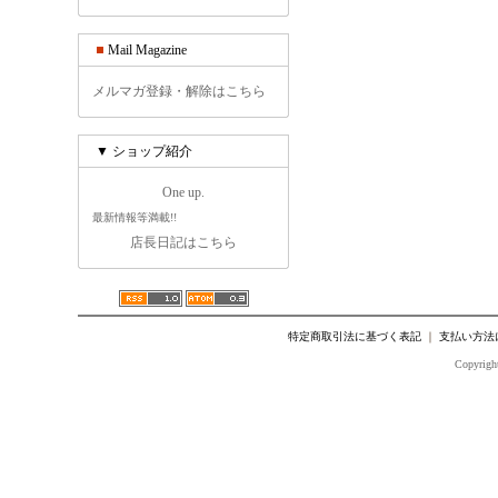
Mail Magazine
メルマガ登録・解除はこちら
▼ ショップ紹介
One up.
最新情報等満載!!
店長日記はこちら
特定商取引法に基づく表記
｜
支払い方法
Copyright