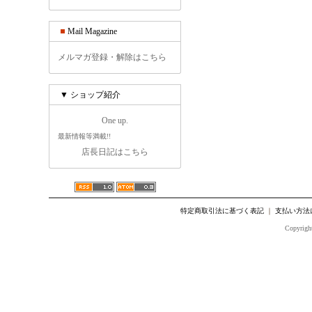
Mail Magazine
メルマガ登録・解除はこちら
▼ ショップ紹介
One up.
最新情報等満載!!
店長日記はこちら
特定商取引法に基づく表記
｜
支払い方法
Copyright