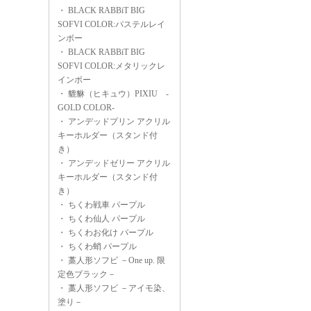
・
BLACK RABBiT BIG
SOFVI COLOR:パステルレイ
ンボー
・
BLACK RABBiT BIG
SOFVI COLOR:メタリックレ
インボー
・
貔貅（ヒキュウ）PIXIU -
GOLD COLOR-
・
アンデッドプリン アクリル
キーホルダー（スタンド付
き）
・
アンデッドゼリー アクリル
キーホルダー（スタンド付
き）
・
ちくわ戦車 パープル
・
ちくわ仙人 パープル
・
ちくわお化け パープル
・
ちくわ蛸 パープル
・
藁人形ソフビ －One up. 限
定色ブラック－
・
藁人形ソフビ －アイモ染、
塗り－