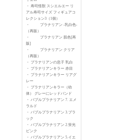
・
寿司怪獣 スシエルエー リ
アル寿司サイズ フィギュアコ
レクション3（1個）
・
プラナリアン -乳白色-
（再販）
・
プラナリアン 肌色[再
販]
・
プラナリアン クリア
（再販）
・
プラナリアンの息子 乳白
・
プラナリアンキラー 赤目
・
プラナリアンキラー リアグ
レー
・
プラナリアンキラー（幼
体） グレーにレッドバンド
・
バブルプラナリアン 7. エメ
ラルド
・
バブルプラナリアン 3.ブラ
ック
・
バブルプラナリアン 2.蛍光
ピンク
・
バブルプラナリアン 5.イエ