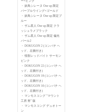
ー×ピンク
・
妖鳥シレーヌ One up.限定
パープルウイング×ゴールド
・
妖鳥シレーヌ One up.限定ブ
ルー
・
ザム星人 One up.限定 クラ
ッシュラメブラック
・
ザム星人 One up.限定 偏光
パール2
・
DOKUGON 2 (コンパチ ヘ
ッド、左腕付き)
・
怪獣レッドバイト サーモン
ピンク
・
DOKUGON 22 (コンパチ ヘ
ッド、左腕付き)
・
DOKUGON 19 (コンパチ ヘ
ッド、左腕付き)
・
DOKUGON 10 (コンパチ ヘ
ッド、左腕付き)
・
マンモスコング "マウント
工房 努" 版
・
マンモスコング デュオトー
ン