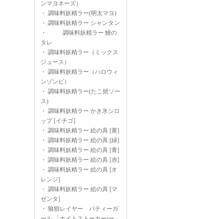
ンマヨネーズ）
・
調味料妖精ラー(明太マヨ)
・
調味料妖精ラー シャンタン
・
調味料妖精ラー 鰻の
タレ
・
調味料妖精ラー（ミックス
ジュース）
・
調味料妖精ラー（ハロウィ
ンゾンビ）
・
調味料妖精ラー(たこ焼ソー
ス)
・
調味料妖精ラー かき氷シロ
ップ [イチゴ]
・
調味料妖精ラー 絵の具 [黄]
・
調味料妖精ラー 絵の具 [緑]
・
調味料妖精ラー 絵の具 [青]
・
調味料妖精ラー 絵の具 [赤]
・
調味料妖精ラー 絵の具 [オ
レンジ]
・
調味料妖精ラー 絵の具 [マ
ゼンタ]
・
狼狽レイヤー パティーガ
ール 「ナイトストーカーver.」