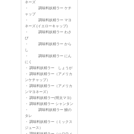
ネーズ
・
調味料妖精ラー ケチ
ャップ
・
調味料妖精ラー マヨ
ネーズ (イエローキャップ)
・
調味料妖精ラー わさ
び
・
調味料妖精ラー から
し
・
調味料妖精ラー にん
にく
・
調味料妖精ラー しょうが
・
調味料妖精ラー（アメリカ
ンケチャップ）
・
調味料妖精ラー（アメリカ
ンマヨネーズ）
・
調味料妖精ラー(明太マヨ)
・
調味料妖精ラー シャンタン
・
調味料妖精ラー 鰻の
タレ
・
調味料妖精ラー（ミックス
ジュース）
・
調味料妖精ラー（ハロウィ