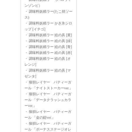
ンゾンビ）
・
調味料妖精ラー(たこ焼ソー
ス)
・
調味料妖精ラー かき氷シロ
ップ [イチゴ]
・
調味料妖精ラー 絵の具 [黄]
・
調味料妖精ラー 絵の具 [緑]
・
調味料妖精ラー 絵の具 [青]
・
調味料妖精ラー 絵の具 [赤]
・
調味料妖精ラー 絵の具 [オ
レンジ]
・
調味料妖精ラー 絵の具 [マ
ゼンタ]
・
狼狽レイヤー パティーガ
ール 「ナイトストーカーver.」
・
狼狽レイヤー パティーガ
ール 「データクラッシュカラ
ーver.」
・
狼狽レイヤー パティーガ
ール 「金の鎧ver.」
・
狼狽レイヤー パティーガ
ール 「ボーナスステージオレ