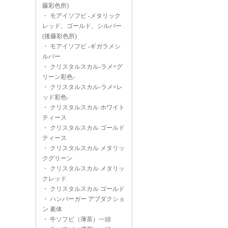
藤彩色所)
・
モアイソフビ -メタリック
レッド、ゴールド、シルバー
(後藤彩色所)
・
モアイソフビ -ギガラメシ
ルバー
・
クリスタルスカル-ラメ×グ
リーン彩色-
・
クリスタルスカル-ラメ×レ
ッド彩色-
・
クリスタルスカル ホワイト
ティース
・
クリスタルスカル ゴールド
ティース
・
クリスタルスカル メタリッ
クグリーン
・
クリスタルスカル メタリッ
クレッド
・
クリスタルスカル ゴールド
・
ハンバーガー アブダクショ
ン 素体
・
牛ソフビ（薄茶）一頭