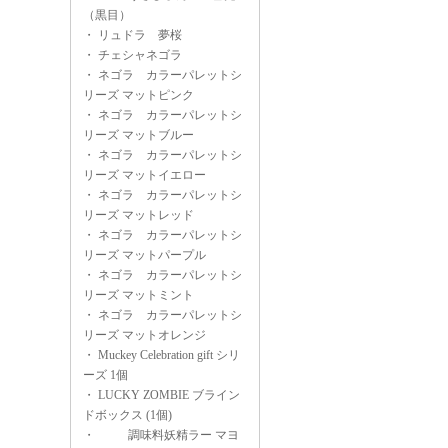
（黒目）
・
リュドラ 夢桜
・
チェシャネゴラ
・
ネゴラ カラーパレットシ
リーズ マットピンク
・
ネゴラ カラーパレットシ
リーズ マットブルー
・
ネゴラ カラーパレットシ
リーズ マットイエロー
・
ネゴラ カラーパレットシ
リーズ マットレッド
・
ネゴラ カラーパレットシ
リーズ マットパープル
・
ネゴラ カラーパレットシ
リーズ マットミント
・
ネゴラ カラーパレットシ
リーズ マットオレンジ
・
Muckey Celebration gift シリ
ーズ 1個
・
LUCKY ZOMBIE ブライン
ドボックス (1個)
・
調味料妖精ラー マヨ