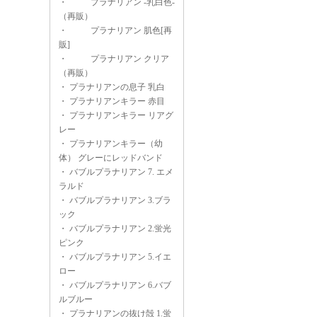
・
プラナリアン -乳白色-
（再販）
・
プラナリアン 肌色[再
販]
・
プラナリアン クリア
（再販）
・
プラナリアンの息子 乳白
・
プラナリアンキラー 赤目
・
プラナリアンキラー リアグ
レー
・
プラナリアンキラー（幼
体） グレーにレッドバンド
・
バブルプラナリアン 7. エメ
ラルド
・
バブルプラナリアン 3.ブラ
ック
・
バブルプラナリアン 2.蛍光
ピンク
・
バブルプラナリアン 5.イエ
ロー
・
バブルプラナリアン 6.バブ
ルブルー
・
プラナリアンの抜け殻 1.蛍