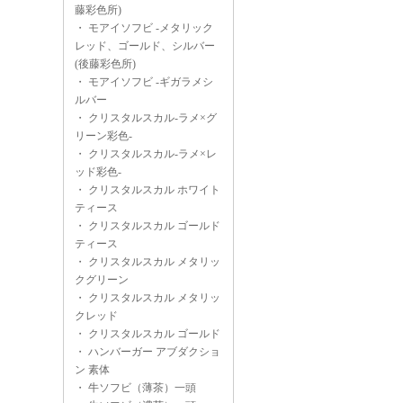
藤彩色所)
・
モアイソフビ -メタリック
レッド、ゴールド、シルバー
(後藤彩色所)
・
モアイソフビ -ギガラメシ
ルバー
・
クリスタルスカル-ラメ×グ
リーン彩色-
・
クリスタルスカル-ラメ×レ
ッド彩色-
・
クリスタルスカル ホワイト
ティース
・
クリスタルスカル ゴールド
ティース
・
クリスタルスカル メタリッ
クグリーン
・
クリスタルスカル メタリッ
クレッド
・
クリスタルスカル ゴールド
・
ハンバーガー アブダクショ
ン 素体
・
牛ソフビ（薄茶）一頭