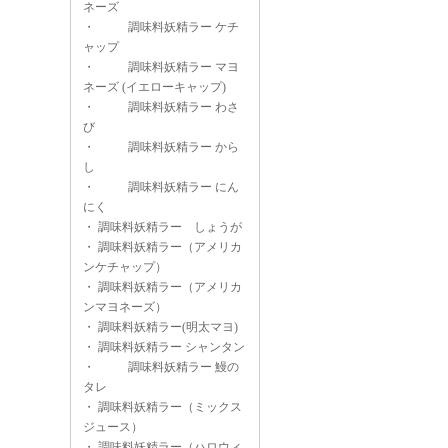
ネーズ
・
調味料妖精ラー ケチ
ャップ
・
調味料妖精ラー マヨ
ネーズ (イエローキャップ)
・
調味料妖精ラー わさ
び
・
調味料妖精ラー から
し
・
調味料妖精ラー にん
にく
・
調味料妖精ラー しょうが
・
調味料妖精ラー（アメリカ
ンケチャップ）
・
調味料妖精ラー（アメリカ
ンマヨネーズ）
・
調味料妖精ラー(明太マヨ)
・
調味料妖精ラー シャンタン
・
調味料妖精ラー 鰻の
タレ
・
調味料妖精ラー（ミックス
ジュース）
・
調味料妖精ラー（ハロウィ