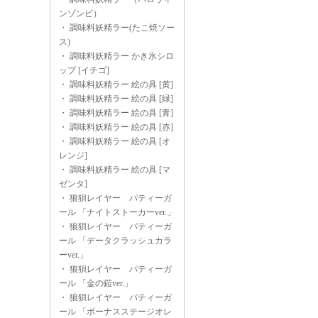
ンゾンビ）
・
調味料妖精ラー(たこ焼ソー
ス)
・
調味料妖精ラー かき氷シロ
ップ [イチゴ]
・
調味料妖精ラー 絵の具 [黄]
・
調味料妖精ラー 絵の具 [緑]
・
調味料妖精ラー 絵の具 [青]
・
調味料妖精ラー 絵の具 [赤]
・
調味料妖精ラー 絵の具 [オ
レンジ]
・
調味料妖精ラー 絵の具 [マ
ゼンタ]
・
狼狽レイヤー パティーガ
ール 「ナイトストーカーver.」
・
狼狽レイヤー パティーガ
ール 「データクラッシュカラ
ーver.」
・
狼狽レイヤー パティーガ
ール 「金の鎧ver.」
・
狼狽レイヤー パティーガ
ール 「ボーナスステージオレ