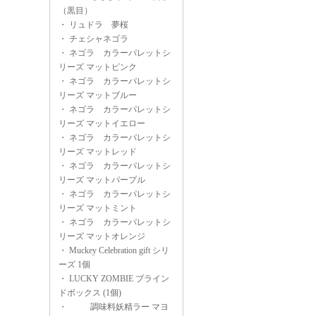
（黒目）
・
リュドラ 夢桜
・
チェシャネゴラ
・
ネゴラ カラーパレットシ
リーズ マットピンク
・
ネゴラ カラーパレットシ
リーズ マットブルー
・
ネゴラ カラーパレットシ
リーズ マットイエロー
・
ネゴラ カラーパレットシ
リーズ マットレッド
・
ネゴラ カラーパレットシ
リーズ マットパープル
・
ネゴラ カラーパレットシ
リーズ マットミント
・
ネゴラ カラーパレットシ
リーズ マットオレンジ
・
Muckey Celebration gift シリ
ーズ 1個
・
LUCKY ZOMBIE ブライン
ドボックス (1個)
・
調味料妖精ラー マヨ