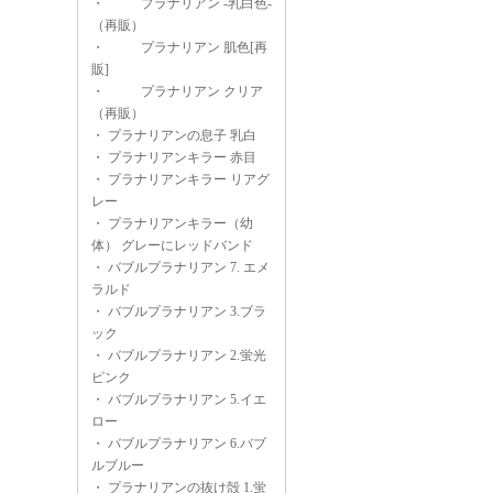
・
プラナリアン -乳白色-
（再販）
・
プラナリアン 肌色[再
販]
・
プラナリアン クリア
（再販）
・
プラナリアンの息子 乳白
・
プラナリアンキラー 赤目
・
プラナリアンキラー リアグ
レー
・
プラナリアンキラー（幼
体） グレーにレッドバンド
・
バブルプラナリアン 7. エメ
ラルド
・
バブルプラナリアン 3.ブラ
ック
・
バブルプラナリアン 2.蛍光
ピンク
・
バブルプラナリアン 5.イエ
ロー
・
バブルプラナリアン 6.バブ
ルブルー
・
プラナリアンの抜け殻 1.蛍