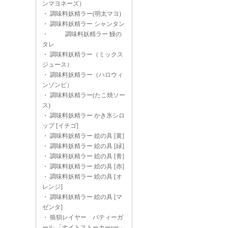
ンマヨネーズ）
・
調味料妖精ラー(明太マヨ)
・
調味料妖精ラー シャンタン
・
調味料妖精ラー 鰻の
タレ
・
調味料妖精ラー（ミックス
ジュース）
・
調味料妖精ラー（ハロウィ
ンゾンビ）
・
調味料妖精ラー(たこ焼ソー
ス)
・
調味料妖精ラー かき氷シロ
ップ [イチゴ]
・
調味料妖精ラー 絵の具 [黄]
・
調味料妖精ラー 絵の具 [緑]
・
調味料妖精ラー 絵の具 [青]
・
調味料妖精ラー 絵の具 [赤]
・
調味料妖精ラー 絵の具 [オ
レンジ]
・
調味料妖精ラー 絵の具 [マ
ゼンタ]
・
狼狽レイヤー パティーガ
ール 「ナイトストーカーver.」