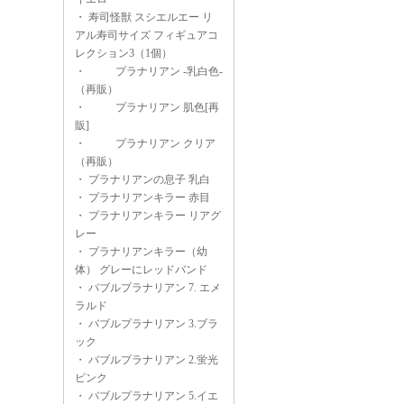
・
寿司怪獣 スシエルエー リ
アル寿司サイズ フィギュアコ
レクション3（1個）
・
プラナリアン -乳白色-
（再販）
・
プラナリアン 肌色[再
販]
・
プラナリアン クリア
（再販）
・
プラナリアンの息子 乳白
・
プラナリアンキラー 赤目
・
プラナリアンキラー リアグ
レー
・
プラナリアンキラー（幼
体） グレーにレッドバンド
・
バブルプラナリアン 7. エメ
ラルド
・
バブルプラナリアン 3.ブラ
ック
・
バブルプラナリアン 2.蛍光
ピンク
・
バブルプラナリアン 5.イエ