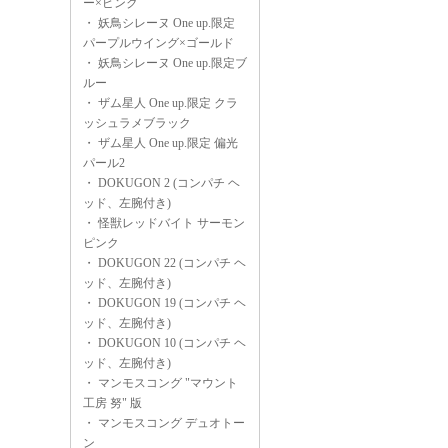
ー×ピンク
・
妖鳥シレーヌ One up.限定
パープルウイング×ゴールド
・
妖鳥シレーヌ One up.限定ブ
ルー
・
ザム星人 One up.限定 クラ
ッシュラメブラック
・
ザム星人 One up.限定 偏光
パール2
・
DOKUGON 2 (コンパチ ヘ
ッド、左腕付き)
・
怪獣レッドバイト サーモン
ピンク
・
DOKUGON 22 (コンパチ ヘ
ッド、左腕付き)
・
DOKUGON 19 (コンパチ ヘ
ッド、左腕付き)
・
DOKUGON 10 (コンパチ ヘ
ッド、左腕付き)
・
マンモスコング "マウント
工房 努" 版
・
マンモスコング デュオトー
ン