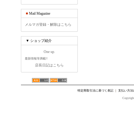
Mail Magazine
メルマガ登録・解除はこちら
▼ ショップ紹介
One up.
最新情報等満載!!
店長日記はこちら
特定商取引法に基づく表記
｜
支払い方法
Copyright