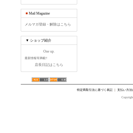
Mail Magazine
メルマガ登録・解除はこちら
▼ ショップ紹介
One up.
最新情報等満載!!
店長日記はこちら
特定商取引法に基づく表記
｜
支払い方法
Copyright