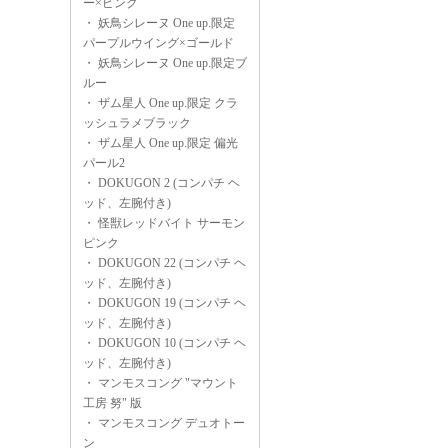
ー×ピンク
・
妖鳥シレーヌ One up.限定
パープルウイング×ゴールド
・
妖鳥シレーヌ One up.限定ブ
ルー
・
ザム星人 One up.限定 クラ
ッシュラメブラック
・
ザム星人 One up.限定 偏光
パール2
・
DOKUGON 2 (コンパチ ヘ
ッド、左腕付き)
・
怪獣レッドバイト サーモン
ピンク
・
DOKUGON 22 (コンパチ ヘ
ッド、左腕付き)
・
DOKUGON 19 (コンパチ ヘ
ッド、左腕付き)
・
DOKUGON 10 (コンパチ ヘ
ッド、左腕付き)
・
マンモスコング "マウント
工房 努" 版
・
マンモスコング デュオトー
ン