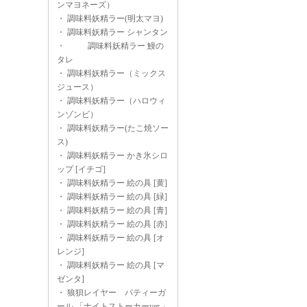
ンマヨネーズ）
・
調味料妖精ラー(明太マヨ)
・
調味料妖精ラー シャンタン
・
調味料妖精ラー 鰻の
タレ
・
調味料妖精ラー（ミックス
ジュース）
・
調味料妖精ラー（ハロウィ
ンゾンビ）
・
調味料妖精ラー(たこ焼ソー
ス)
・
調味料妖精ラー かき氷シロ
ップ [イチゴ]
・
調味料妖精ラー 絵の具 [黄]
・
調味料妖精ラー 絵の具 [緑]
・
調味料妖精ラー 絵の具 [青]
・
調味料妖精ラー 絵の具 [赤]
・
調味料妖精ラー 絵の具 [オ
レンジ]
・
調味料妖精ラー 絵の具 [マ
ゼンタ]
・
狼狽レイヤー パティーガ
ール 「ナイトストーカーver.」