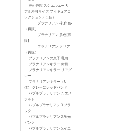
・
寿司怪獣 スシエルエー リ
アル寿司サイズ フィギュアコ
レクション3（1個）
・
プラナリアン -乳白色-
（再販）
・
プラナリアン 肌色[再
販]
・
プラナリアン クリア
（再販）
・
プラナリアンの息子 乳白
・
プラナリアンキラー 赤目
・
プラナリアンキラー リアグ
レー
・
プラナリアンキラー（幼
体） グレーにレッドバンド
・
バブルプラナリアン 7. エメ
ラルド
・
バブルプラナリアン 3.ブラ
ック
・
バブルプラナリアン 2.蛍光
ピンク
・
バブルプラナリアン 5.イエ