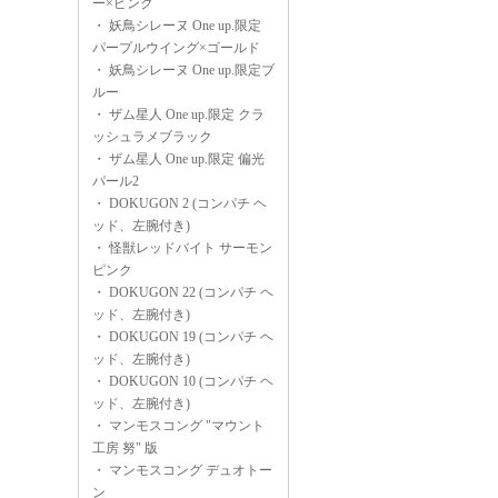
ー×ピンク
・
妖鳥シレーヌ One up.限定
パープルウイング×ゴールド
・
妖鳥シレーヌ One up.限定ブ
ルー
・
ザム星人 One up.限定 クラ
ッシュラメブラック
・
ザム星人 One up.限定 偏光
パール2
・
DOKUGON 2 (コンパチ ヘ
ッド、左腕付き)
・
怪獣レッドバイト サーモン
ピンク
・
DOKUGON 22 (コンパチ ヘ
ッド、左腕付き)
・
DOKUGON 19 (コンパチ ヘ
ッド、左腕付き)
・
DOKUGON 10 (コンパチ ヘ
ッド、左腕付き)
・
マンモスコング "マウント
工房 努" 版
・
マンモスコング デュオトー
ン