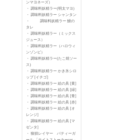
ンマヨネーズ）
・
調味料妖精ラー(明太マヨ)
・
調味料妖精ラー シャンタン
・
調味料妖精ラー 鰻の
タレ
・
調味料妖精ラー（ミックス
ジュース）
・
調味料妖精ラー（ハロウィ
ンゾンビ）
・
調味料妖精ラー(たこ焼ソー
ス)
・
調味料妖精ラー かき氷シロ
ップ [イチゴ]
・
調味料妖精ラー 絵の具 [黄]
・
調味料妖精ラー 絵の具 [緑]
・
調味料妖精ラー 絵の具 [青]
・
調味料妖精ラー 絵の具 [赤]
・
調味料妖精ラー 絵の具 [オ
レンジ]
・
調味料妖精ラー 絵の具 [マ
ゼンタ]
・
狼狽レイヤー パティーガ
ール 「ナイトストーカーver.」