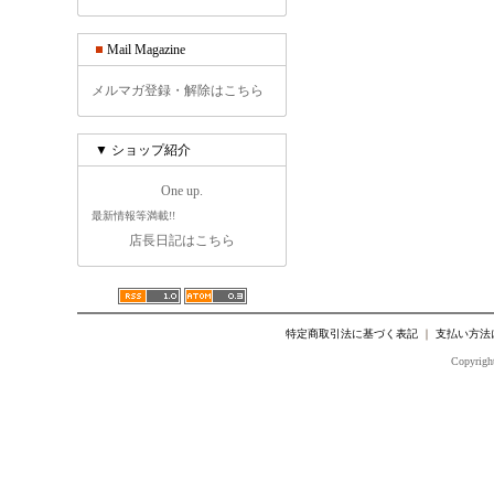
Mail Magazine
メルマガ登録・解除はこちら
▼ ショップ紹介
One up.
最新情報等満載!!
店長日記はこちら
特定商取引法に基づく表記
｜
支払い方法
Copyright