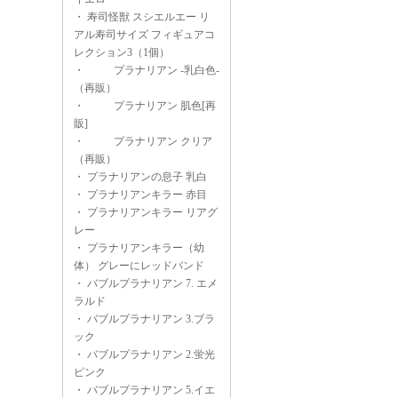
・
寿司怪獣 スシエルエー リ
アル寿司サイズ フィギュアコ
レクション3（1個）
・
プラナリアン -乳白色-
（再販）
・
プラナリアン 肌色[再
販]
・
プラナリアン クリア
（再販）
・
プラナリアンの息子 乳白
・
プラナリアンキラー 赤目
・
プラナリアンキラー リアグ
レー
・
プラナリアンキラー（幼
体） グレーにレッドバンド
・
バブルプラナリアン 7. エメ
ラルド
・
バブルプラナリアン 3.ブラ
ック
・
バブルプラナリアン 2.蛍光
ピンク
・
バブルプラナリアン 5.イエ