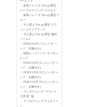
ー×ピンク
・
妖鳥シレーヌ One up.限定
パープルウイング×ゴールド
・
妖鳥シレーヌ One up.限定ブ
ルー
・
ザム星人 One up.限定 クラ
ッシュラメブラック
・
ザム星人 One up.限定 偏光
パール2
・
DOKUGON 2 (コンパチ ヘ
ッド、左腕付き)
・
怪獣レッドバイト サーモン
ピンク
・
DOKUGON 22 (コンパチ ヘ
ッド、左腕付き)
・
DOKUGON 19 (コンパチ ヘ
ッド、左腕付き)
・
DOKUGON 10 (コンパチ ヘ
ッド、左腕付き)
・
マンモスコング "マウント
工房 努" 版
・
マンモスコング デュオトー
ン