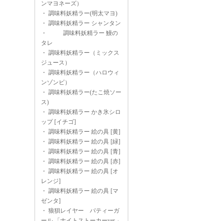
ンマヨネーズ）
・
調味料妖精ラー(明太マヨ)
・
調味料妖精ラー シャンタン
・
調味料妖精ラー 鰻の
タレ
・
調味料妖精ラー（ミックス
ジュース）
・
調味料妖精ラー（ハロウィ
ンゾンビ）
・
調味料妖精ラー(たこ焼ソー
ス)
・
調味料妖精ラー かき氷シロ
ップ [イチゴ]
・
調味料妖精ラー 絵の具 [黄]
・
調味料妖精ラー 絵の具 [緑]
・
調味料妖精ラー 絵の具 [青]
・
調味料妖精ラー 絵の具 [赤]
・
調味料妖精ラー 絵の具 [オ
レンジ]
・
調味料妖精ラー 絵の具 [マ
ゼンタ]
・
狼狽レイヤー パティーガ
ール 「ナイトストーカーver.」