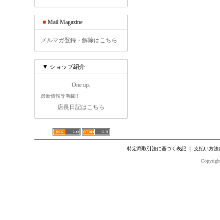
Mail Magazine
メルマガ登録・解除はこちら
▼ ショップ紹介
One up.
最新情報等満載!!
店長日記はこちら
特定商取引法に基づく表記
｜
支払い方法
Copyright