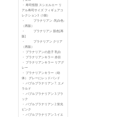
・
寿司怪獣 スシエルエー リ
アル寿司サイズ フィギュアコ
レクション3（1個）
・
プラナリアン -乳白色-
（再販）
・
プラナリアン 肌色[再
販]
・
プラナリアン クリア
（再販）
・
プラナリアンの息子 乳白
・
プラナリアンキラー 赤目
・
プラナリアンキラー リアグ
レー
・
プラナリアンキラー（幼
体） グレーにレッドバンド
・
バブルプラナリアン 7. エメ
ラルド
・
バブルプラナリアン 3.ブラ
ック
・
バブルプラナリアン 2.蛍光
ピンク
・
バブルプラナリアン 5.イエ