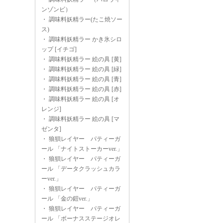
ンゾンビ）
・
調味料妖精ラー(たこ焼ソー
ス)
・
調味料妖精ラー かき氷シロ
ップ [イチゴ]
・
調味料妖精ラー 絵の具 [黄]
・
調味料妖精ラー 絵の具 [緑]
・
調味料妖精ラー 絵の具 [青]
・
調味料妖精ラー 絵の具 [赤]
・
調味料妖精ラー 絵の具 [オ
レンジ]
・
調味料妖精ラー 絵の具 [マ
ゼンタ]
・
狼狽レイヤー パティーガ
ール 「ナイトストーカーver.」
・
狼狽レイヤー パティーガ
ール 「データクラッシュカラ
ーver.」
・
狼狽レイヤー パティーガ
ール 「金の鎧ver.」
・
狼狽レイヤー パティーガ
ール 「ボーナスステージオレ