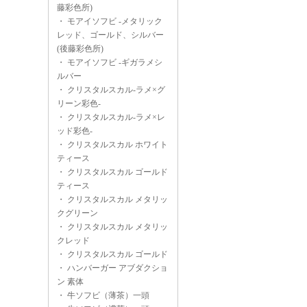
藤彩色所)
・
モアイソフビ -メタリック
レッド、ゴールド、シルバー
(後藤彩色所)
・
モアイソフビ -ギガラメシ
ルバー
・
クリスタルスカル-ラメ×グ
リーン彩色-
・
クリスタルスカル-ラメ×レ
ッド彩色-
・
クリスタルスカル ホワイト
ティース
・
クリスタルスカル ゴールド
ティース
・
クリスタルスカル メタリッ
クグリーン
・
クリスタルスカル メタリッ
クレッド
・
クリスタルスカル ゴールド
・
ハンバーガー アブダクショ
ン 素体
・
牛ソフビ（薄茶）一頭