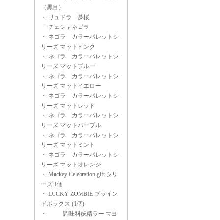
（黒目）
・
リュドラ 夢桜
・
チェシャネゴラ
・
ネゴラ カラーパレットシ
リーズ マットピンク
・
ネゴラ カラーパレットシ
リーズ マットブルー
・
ネゴラ カラーパレットシ
リーズ マットイエロー
・
ネゴラ カラーパレットシ
リーズ マットレッド
・
ネゴラ カラーパレットシ
リーズ マットパープル
・
ネゴラ カラーパレットシ
リーズ マットミント
・
ネゴラ カラーパレットシ
リーズ マットオレンジ
・
Muckey Celebration gift シリ
ーズ 1個
・
LUCKY ZOMBIE ブライン
ドボックス (1個)
・
調味料妖精ラー マヨ