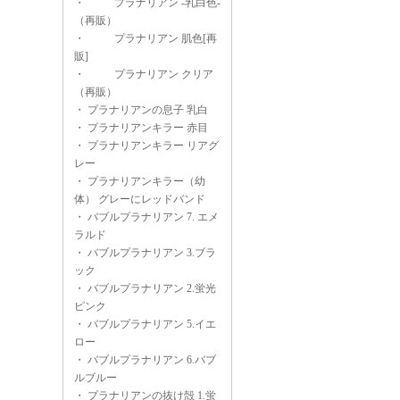
・
プラナリアン -乳白色-
（再販）
・
プラナリアン 肌色[再
販]
・
プラナリアン クリア
（再販）
・
プラナリアンの息子 乳白
・
プラナリアンキラー 赤目
・
プラナリアンキラー リアグ
レー
・
プラナリアンキラー（幼
体） グレーにレッドバンド
・
バブルプラナリアン 7. エメ
ラルド
・
バブルプラナリアン 3.ブラ
ック
・
バブルプラナリアン 2.蛍光
ピンク
・
バブルプラナリアン 5.イエ
ロー
・
バブルプラナリアン 6.バブ
ルブルー
・
プラナリアンの抜け殻 1.蛍