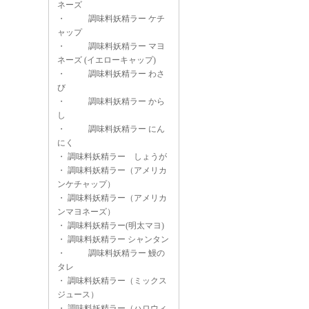
ネーズ
・
調味料妖精ラー ケチ
ャップ
・
調味料妖精ラー マヨ
ネーズ (イエローキャップ)
・
調味料妖精ラー わさ
び
・
調味料妖精ラー から
し
・
調味料妖精ラー にん
にく
・
調味料妖精ラー しょうが
・
調味料妖精ラー（アメリカ
ンケチャップ）
・
調味料妖精ラー（アメリカ
ンマヨネーズ）
・
調味料妖精ラー(明太マヨ)
・
調味料妖精ラー シャンタン
・
調味料妖精ラー 鰻の
タレ
・
調味料妖精ラー（ミックス
ジュース）
・
調味料妖精ラー（ハロウィ