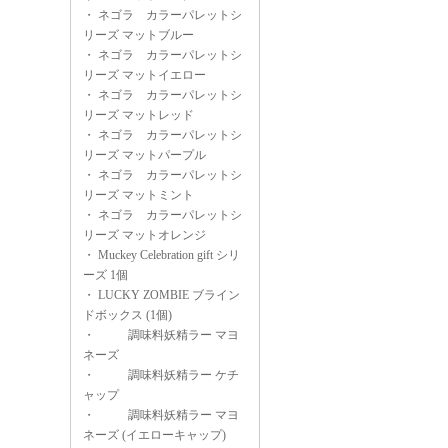
・
ネゴラ カラーパレットシ
リーズ マットブルー
・
ネゴラ カラーパレットシ
リーズ マットイエロー
・
ネゴラ カラーパレットシ
リーズ マットレッド
・
ネゴラ カラーパレットシ
リーズ マットパープル
・
ネゴラ カラーパレットシ
リーズ マットミント
・
ネゴラ カラーパレットシ
リーズ マットオレンジ
・
Muckey Celebration gift シリ
ーズ 1個
・
LUCKY ZOMBIE ブライン
ドボックス (1個)
・
調味料妖精ラー マヨ
ネーズ
・
調味料妖精ラー ケチ
ャップ
・
調味料妖精ラー マヨ
ネーズ (イエローキャップ)