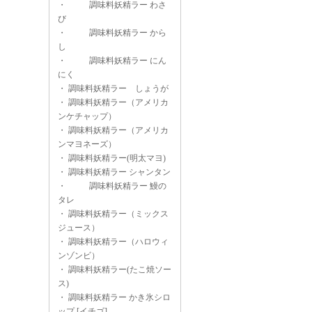
・
調味料妖精ラー わさ
び
・
調味料妖精ラー から
し
・
調味料妖精ラー にん
にく
・
調味料妖精ラー しょうが
・
調味料妖精ラー（アメリカ
ンケチャップ）
・
調味料妖精ラー（アメリカ
ンマヨネーズ）
・
調味料妖精ラー(明太マヨ)
・
調味料妖精ラー シャンタン
・
調味料妖精ラー 鰻の
タレ
・
調味料妖精ラー（ミックス
ジュース）
・
調味料妖精ラー（ハロウィ
ンゾンビ）
・
調味料妖精ラー(たこ焼ソー
ス)
・
調味料妖精ラー かき氷シロ
ップ [イチゴ]