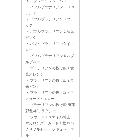
体） グレーにレッドバンド
・
バブルプラナリアン 7. エメ
ラルド
・
バブルプラナリアン 3.ブラ
ック
・
バブルプラナリアン 2.蛍光
ピンク
・
バブルプラナリアン 5.イエ
ロー
・
バブルプラナリアン 6.バブ
ルブルー
・
プラナリアンの抜け殻 1.蛍
光オレンジ
・
プラナリアンの抜け殻 2.蛍
光ピンク
・
プラナリアンの抜け殻 3.マ
スタードイエロー
・
プラナリアンの抜け殻 後藤
彩色-ギャラクシー
・
ワウーン＋スマイル博士＋
マカロンズ + カード１枚 BOX
入りフルセット レギュラーブ
ルー