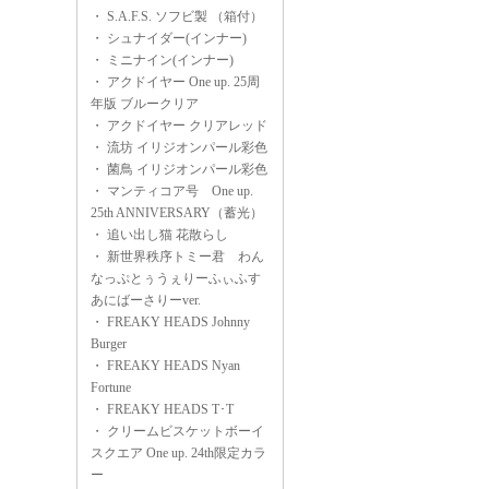
・
S.A.F.S. ソフビ製 （箱付）
・
シュナイダー(インナー)
・
ミニナイン(インナー)
・
アクドイヤー One up. 25周
年版 ブルークリア
・
アクドイヤー クリアレッド
・
流坊 イリジオンパール彩色
・
菌鳥 イリジオンパール彩色
・
マンティコア号 One up.
25th ANNIVERSARY（蓄光）
・
追い出し猫 花散らし
・
新世界秩序トミー君 わん
なっぷとぅうぇりーふぃふす
あにばーさりーver.
・
FREAKY HEADS Johnny
Burger
・
FREAKY HEADS Nyan
Fortune
・
FREAKY HEADS T･T
・
クリームビスケットボーイ
スクエア One up. 24th限定カラ
ー