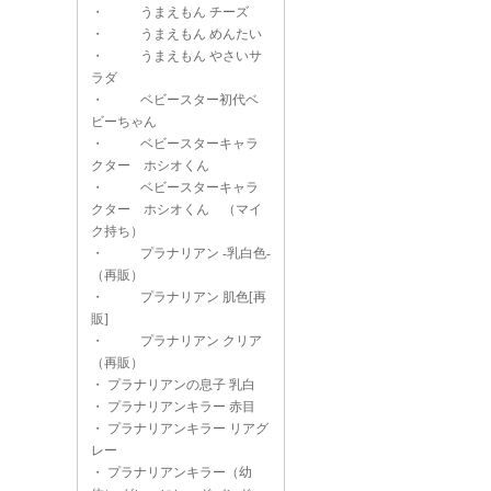
・
うまえもん チーズ
・
うまえもん めんたい
・
うまえもん やさいサ
ラダ
・
ベビースター初代ベ
ビーちゃん
・
ベビースターキャラ
クター ホシオくん
・
ベビースターキャラ
クター ホシオくん （マイ
ク持ち）
・
プラナリアン -乳白色-
（再販）
・
プラナリアン 肌色[再
販]
・
プラナリアン クリア
（再販）
・
プラナリアンの息子 乳白
・
プラナリアンキラー 赤目
・
プラナリアンキラー リアグ
レー
・
プラナリアンキラー（幼