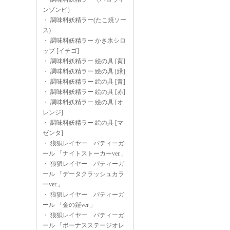
ンゾンビ）
・
調味料妖精ラー(たこ焼ソー
ス)
・
調味料妖精ラー かき氷シロ
ップ [イチゴ]
・
調味料妖精ラー 絵の具 [黄]
・
調味料妖精ラー 絵の具 [緑]
・
調味料妖精ラー 絵の具 [青]
・
調味料妖精ラー 絵の具 [赤]
・
調味料妖精ラー 絵の具 [オ
レンジ]
・
調味料妖精ラー 絵の具 [マ
ゼンタ]
・
狼狽レイヤー パティーガ
ール 「ナイトストーカーver.」
・
狼狽レイヤー パティーガ
ール 「データクラッシュカラ
ーver.」
・
狼狽レイヤー パティーガ
ール 「金の鎧ver.」
・
狼狽レイヤー パティーガ
ール 「ボーナスステージオレ