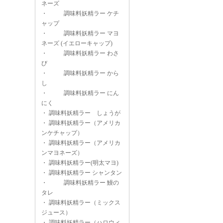
ネーズ
・
調味料妖精ラー ケチ
ャップ
・
調味料妖精ラー マヨ
ネーズ (イエローキャップ)
・
調味料妖精ラー わさ
び
・
調味料妖精ラー から
し
・
調味料妖精ラー にん
にく
・
調味料妖精ラー しょうが
・
調味料妖精ラー（アメリカ
ンケチャップ）
・
調味料妖精ラー（アメリカ
ンマヨネーズ）
・
調味料妖精ラー(明太マヨ)
・
調味料妖精ラー シャンタン
・
調味料妖精ラー 鰻の
タレ
・
調味料妖精ラー（ミックス
ジュース）
・
調味料妖精ラー（ハロウィ