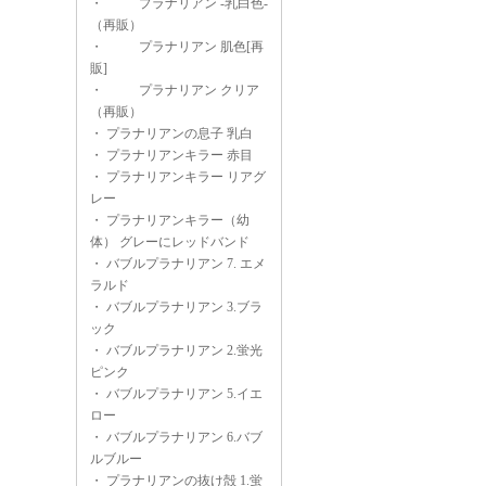
・
プラナリアン -乳白色-
（再販）
・
プラナリアン 肌色[再
販]
・
プラナリアン クリア
（再販）
・
プラナリアンの息子 乳白
・
プラナリアンキラー 赤目
・
プラナリアンキラー リアグ
レー
・
プラナリアンキラー（幼
体） グレーにレッドバンド
・
バブルプラナリアン 7. エメ
ラルド
・
バブルプラナリアン 3.ブラ
ック
・
バブルプラナリアン 2.蛍光
ピンク
・
バブルプラナリアン 5.イエ
ロー
・
バブルプラナリアン 6.バブ
ルブルー
・
プラナリアンの抜け殻 1.蛍