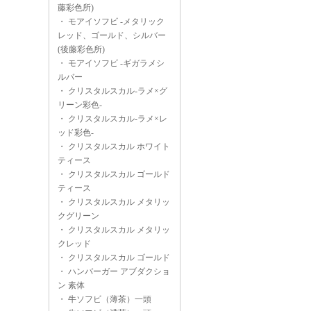
藤彩色所)
・
モアイソフビ -メタリック
レッド、ゴールド、シルバー
(後藤彩色所)
・
モアイソフビ -ギガラメシ
ルバー
・
クリスタルスカル-ラメ×グ
リーン彩色-
・
クリスタルスカル-ラメ×レ
ッド彩色-
・
クリスタルスカル ホワイト
ティース
・
クリスタルスカル ゴールド
ティース
・
クリスタルスカル メタリッ
クグリーン
・
クリスタルスカル メタリッ
クレッド
・
クリスタルスカル ゴールド
・
ハンバーガー アブダクショ
ン 素体
・
牛ソフビ（薄茶）一頭