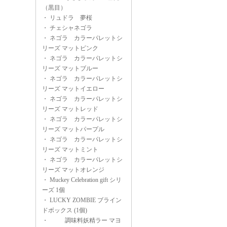
（黒目）
・
リュドラ 夢桜
・
チェシャネゴラ
・
ネゴラ カラーパレットシ
リーズ マットピンク
・
ネゴラ カラーパレットシ
リーズ マットブルー
・
ネゴラ カラーパレットシ
リーズ マットイエロー
・
ネゴラ カラーパレットシ
リーズ マットレッド
・
ネゴラ カラーパレットシ
リーズ マットパープル
・
ネゴラ カラーパレットシ
リーズ マットミント
・
ネゴラ カラーパレットシ
リーズ マットオレンジ
・
Muckey Celebration gift シリ
ーズ 1個
・
LUCKY ZOMBIE ブライン
ドボックス (1個)
・
調味料妖精ラー マヨ