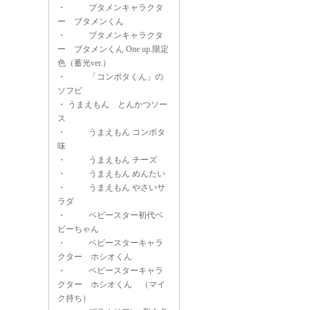
・
ブタメンキャラクタ
ー ブタメンくん
・
ブタメンキャラクタ
ー ブタメンくん One up.限定
色（蓄光ver.）
・
「コンポタくん」の
ソフビ
・
うまえもん とんかつソー
ス
・
うまえもん コンポタ
味
・
うまえもん チーズ
・
うまえもん めんたい
・
うまえもん やさいサ
ラダ
・
ベビースター初代ベ
ビーちゃん
・
ベビースターキャラ
クター ホシオくん
・
ベビースターキャラ
クター ホシオくん （マイ
ク持ち）