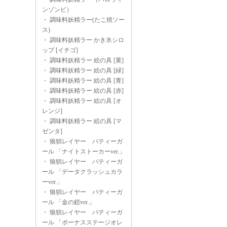
ンゾンビ）
・
調味料妖精ラー(たこ焼ソー
ス)
・
調味料妖精ラー かき氷シロ
ップ [イチゴ]
・
調味料妖精ラー 絵の具 [黄]
・
調味料妖精ラー 絵の具 [緑]
・
調味料妖精ラー 絵の具 [青]
・
調味料妖精ラー 絵の具 [赤]
・
調味料妖精ラー 絵の具 [オ
レンジ]
・
調味料妖精ラー 絵の具 [マ
ゼンタ]
・
狼狽レイヤー パティーガ
ール 「ナイトストーカーver.」
・
狼狽レイヤー パティーガ
ール 「データクラッシュカラ
ーver.」
・
狼狽レイヤー パティーガ
ール 「金の鎧ver.」
・
狼狽レイヤー パティーガ
ール 「ボーナスステージオレ