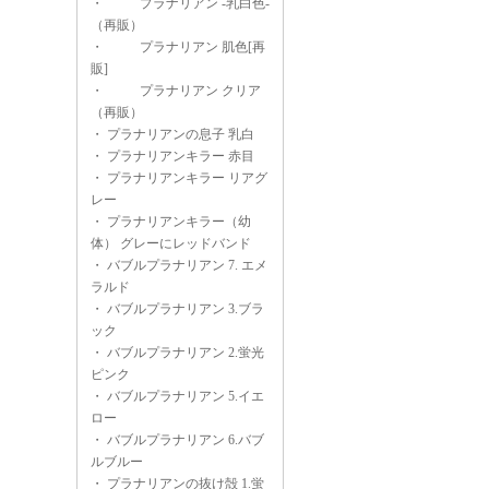
・
プラナリアン -乳白色-
（再販）
・
プラナリアン 肌色[再
販]
・
プラナリアン クリア
（再販）
・
プラナリアンの息子 乳白
・
プラナリアンキラー 赤目
・
プラナリアンキラー リアグ
レー
・
プラナリアンキラー（幼
体） グレーにレッドバンド
・
バブルプラナリアン 7. エメ
ラルド
・
バブルプラナリアン 3.ブラ
ック
・
バブルプラナリアン 2.蛍光
ピンク
・
バブルプラナリアン 5.イエ
ロー
・
バブルプラナリアン 6.バブ
ルブルー
・
プラナリアンの抜け殻 1.蛍