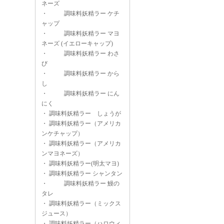
ネーズ
・
調味料妖精ラー ケチ
ャップ
・
調味料妖精ラー マヨ
ネーズ (イエローキャップ)
・
調味料妖精ラー わさ
び
・
調味料妖精ラー から
し
・
調味料妖精ラー にん
にく
・
調味料妖精ラー しょうが
・
調味料妖精ラー（アメリカ
ンケチャップ）
・
調味料妖精ラー（アメリカ
ンマヨネーズ）
・
調味料妖精ラー(明太マヨ)
・
調味料妖精ラー シャンタン
・
調味料妖精ラー 鰻の
タレ
・
調味料妖精ラー（ミックス
ジュース）
・
調味料妖精ラー（ハロウィ