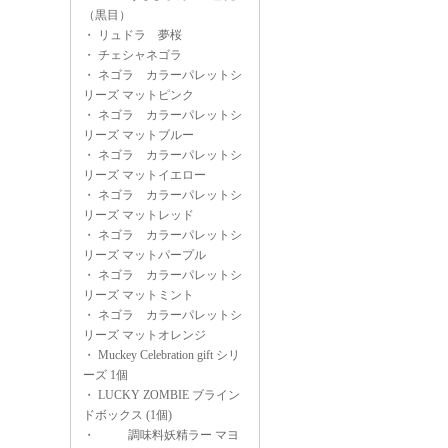
（黒目）
・
リュドラ 夢桜
・
チェシャネゴラ
・
ネゴラ カラーパレットシ
リーズ マットピンク
・
ネゴラ カラーパレットシ
リーズ マットブルー
・
ネゴラ カラーパレットシ
リーズ マットイエロー
・
ネゴラ カラーパレットシ
リーズ マットレッド
・
ネゴラ カラーパレットシ
リーズ マットパープル
・
ネゴラ カラーパレットシ
リーズ マットミント
・
ネゴラ カラーパレットシ
リーズ マットオレンジ
・
Muckey Celebration gift シリ
ーズ 1個
・
LUCKY ZOMBIE ブライン
ドボックス (1個)
・
調味料妖精ラー マヨ