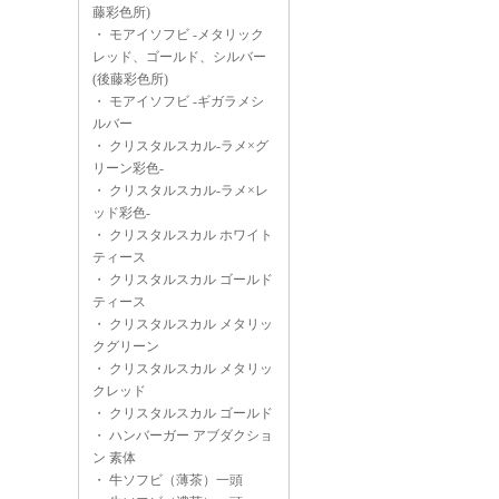
藤彩色所)
・
モアイソフビ -メタリック
レッド、ゴールド、シルバー
(後藤彩色所)
・
モアイソフビ -ギガラメシ
ルバー
・
クリスタルスカル-ラメ×グ
リーン彩色-
・
クリスタルスカル-ラメ×レ
ッド彩色-
・
クリスタルスカル ホワイト
ティース
・
クリスタルスカル ゴールド
ティース
・
クリスタルスカル メタリッ
クグリーン
・
クリスタルスカル メタリッ
クレッド
・
クリスタルスカル ゴールド
・
ハンバーガー アブダクショ
ン 素体
・
牛ソフビ（薄茶）一頭