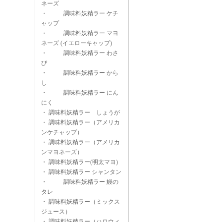
ネーズ
・
調味料妖精ラー ケチ
ャップ
・
調味料妖精ラー マヨ
ネーズ (イエローキャップ)
・
調味料妖精ラー わさ
び
・
調味料妖精ラー から
し
・
調味料妖精ラー にん
にく
・
調味料妖精ラー しょうが
・
調味料妖精ラー（アメリカ
ンケチャップ）
・
調味料妖精ラー（アメリカ
ンマヨネーズ）
・
調味料妖精ラー(明太マヨ)
・
調味料妖精ラー シャンタン
・
調味料妖精ラー 鰻の
タレ
・
調味料妖精ラー（ミックス
ジュース）
・
調味料妖精ラー（ハロウィ