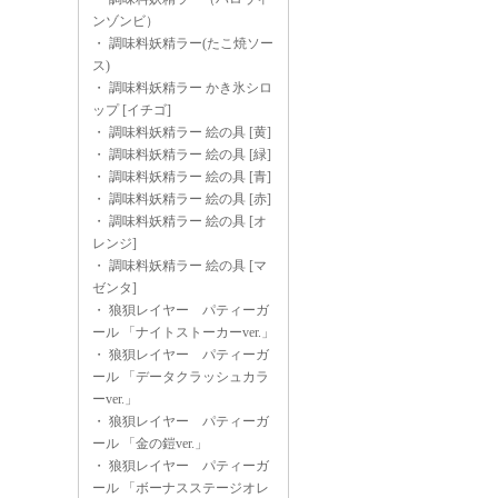
ンゾンビ）
・
調味料妖精ラー(たこ焼ソー
ス)
・
調味料妖精ラー かき氷シロ
ップ [イチゴ]
・
調味料妖精ラー 絵の具 [黄]
・
調味料妖精ラー 絵の具 [緑]
・
調味料妖精ラー 絵の具 [青]
・
調味料妖精ラー 絵の具 [赤]
・
調味料妖精ラー 絵の具 [オ
レンジ]
・
調味料妖精ラー 絵の具 [マ
ゼンタ]
・
狼狽レイヤー パティーガ
ール 「ナイトストーカーver.」
・
狼狽レイヤー パティーガ
ール 「データクラッシュカラ
ーver.」
・
狼狽レイヤー パティーガ
ール 「金の鎧ver.」
・
狼狽レイヤー パティーガ
ール 「ボーナスステージオレ