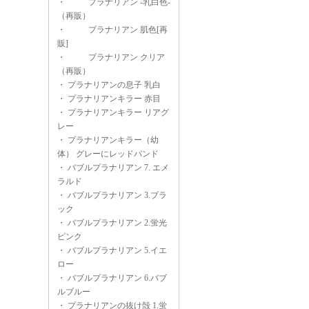
・
プラナリアン -乳白色-
（再販）
・
プラナリアン 肌色[再
販]
・
プラナリアン クリア
（再販）
・
プラナリアンの息子 乳白
・
プラナリアンキラー 赤目
・
プラナリアンキラー リアグ
レー
・
プラナリアンキラー（幼
体） グレーにレッドバンド
・
バブルプラナリアン 7. エメ
ラルド
・
バブルプラナリアン 3.ブラ
ック
・
バブルプラナリアン 2.蛍光
ピンク
・
バブルプラナリアン 5.イエ
ロー
・
バブルプラナリアン 6.バブ
ルブルー
・
プラナリアンの抜け殻 1.蛍