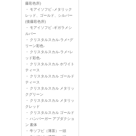
藤彩色所)
・
モアイソフビ -メタリック
レッド、ゴールド、シルバー
(後藤彩色所)
・
モアイソフビ -ギガラメシ
ルバー
・
クリスタルスカル-ラメ×グ
リーン彩色-
・
クリスタルスカル-ラメ×レ
ッド彩色-
・
クリスタルスカル ホワイト
ティース
・
クリスタルスカル ゴールド
ティース
・
クリスタルスカル メタリッ
クグリーン
・
クリスタルスカル メタリッ
クレッド
・
クリスタルスカル ゴールド
・
ハンバーガー アブダクショ
ン 素体
・
牛ソフビ（薄茶）一頭