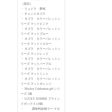
（黒目）
・
リュドラ 夢桜
・
チェシャネゴラ
・
ネゴラ カラーパレットシ
リーズ マットピンク
・
ネゴラ カラーパレットシ
リーズ マットブルー
・
ネゴラ カラーパレットシ
リーズ マットイエロー
・
ネゴラ カラーパレットシ
リーズ マットレッド
・
ネゴラ カラーパレットシ
リーズ マットパープル
・
ネゴラ カラーパレットシ
リーズ マットミント
・
ネゴラ カラーパレットシ
リーズ マットオレンジ
・
Muckey Celebration gift シリ
ーズ 1個
・
LUCKY ZOMBIE ブライン
ドボックス (1個)
・
調味料妖精ラー マヨ