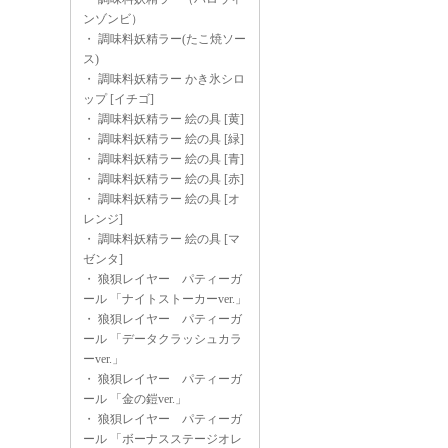
ンゾンビ）
・
調味料妖精ラー(たこ焼ソー
ス)
・
調味料妖精ラー かき氷シロ
ップ [イチゴ]
・
調味料妖精ラー 絵の具 [黄]
・
調味料妖精ラー 絵の具 [緑]
・
調味料妖精ラー 絵の具 [青]
・
調味料妖精ラー 絵の具 [赤]
・
調味料妖精ラー 絵の具 [オ
レンジ]
・
調味料妖精ラー 絵の具 [マ
ゼンタ]
・
狼狽レイヤー パティーガ
ール 「ナイトストーカーver.」
・
狼狽レイヤー パティーガ
ール 「データクラッシュカラ
ーver.」
・
狼狽レイヤー パティーガ
ール 「金の鎧ver.」
・
狼狽レイヤー パティーガ
ール 「ボーナスステージオレ