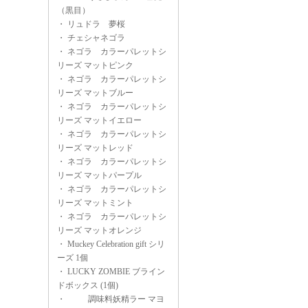
（黒目）
・
リュドラ 夢桜
・
チェシャネゴラ
・
ネゴラ カラーパレットシ
リーズ マットピンク
・
ネゴラ カラーパレットシ
リーズ マットブルー
・
ネゴラ カラーパレットシ
リーズ マットイエロー
・
ネゴラ カラーパレットシ
リーズ マットレッド
・
ネゴラ カラーパレットシ
リーズ マットパープル
・
ネゴラ カラーパレットシ
リーズ マットミント
・
ネゴラ カラーパレットシ
リーズ マットオレンジ
・
Muckey Celebration gift シリ
ーズ 1個
・
LUCKY ZOMBIE ブライン
ドボックス (1個)
・
調味料妖精ラー マヨ