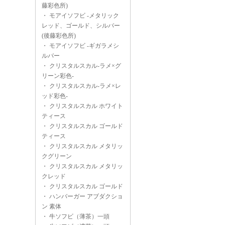
藤彩色所)
・
モアイソフビ -メタリック
レッド、ゴールド、シルバー
(後藤彩色所)
・
モアイソフビ -ギガラメシ
ルバー
・
クリスタルスカル-ラメ×グ
リーン彩色-
・
クリスタルスカル-ラメ×レ
ッド彩色-
・
クリスタルスカル ホワイト
ティース
・
クリスタルスカル ゴールド
ティース
・
クリスタルスカル メタリッ
クグリーン
・
クリスタルスカル メタリッ
クレッド
・
クリスタルスカル ゴールド
・
ハンバーガー アブダクショ
ン 素体
・
牛ソフビ（薄茶）一頭