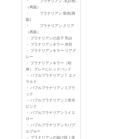
・
プラナリアン -乳白色-
（再販）
・
プラナリアン 肌色[再
販]
・
プラナリアン クリア
（再販）
・
プラナリアンの息子 乳白
・
プラナリアンキラー 赤目
・
プラナリアンキラー リアグ
レー
・
プラナリアンキラー（幼
体） グレーにレッドバンド
・
バブルプラナリアン 7. エメ
ラルド
・
バブルプラナリアン 3.ブラ
ック
・
バブルプラナリアン 2.蛍光
ピンク
・
バブルプラナリアン 5.イエ
ロー
・
バブルプラナリアン 6.バブ
ルブルー
・
プラナリアンの抜け殻 1.蛍