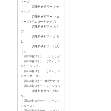
ネーズ
・
調味料妖精ラー ケチ
ャップ
・
調味料妖精ラー マヨ
ネーズ (イエローキャップ)
・
調味料妖精ラー わさ
び
・
調味料妖精ラー から
し
・
調味料妖精ラー にん
にく
・
調味料妖精ラー しょうが
・
調味料妖精ラー（アメリカ
ンケチャップ）
・
調味料妖精ラー（アメリカ
ンマヨネーズ）
・
調味料妖精ラー(明太マヨ)
・
調味料妖精ラー シャンタン
・
調味料妖精ラー 鰻の
タレ
・
調味料妖精ラー（ミックス
ジュース）
・
調味料妖精ラー（ハロウィ