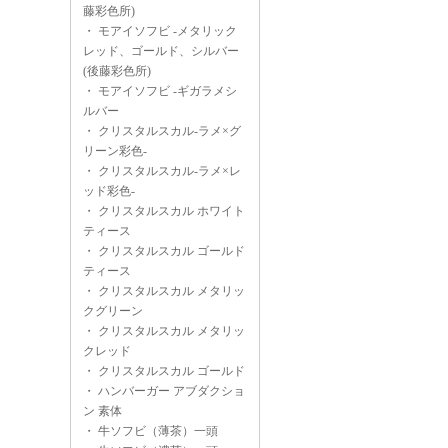
藤彩色所)
・
モアイソフビ -メタリック
レッド、ゴールド、シルバー
(後藤彩色所)
・
モアイソフビ -ギガラメシ
ルバー
・
クリスタルスカル-ラメ×グ
リーン彩色-
・
クリスタルスカル-ラメ×レ
ッド彩色-
・
クリスタルスカル ホワイト
ティース
・
クリスタルスカル ゴールド
ティース
・
クリスタルスカル メタリッ
クグリーン
・
クリスタルスカル メタリッ
クレッド
・
クリスタルスカル ゴールド
・
ハンバーガー アブダクショ
ン 素体
・
牛ソフビ（薄茶）一頭