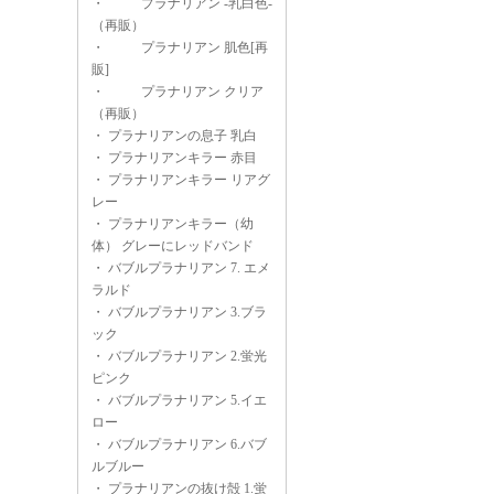
・
プラナリアン -乳白色-
（再販）
・
プラナリアン 肌色[再
販]
・
プラナリアン クリア
（再販）
・
プラナリアンの息子 乳白
・
プラナリアンキラー 赤目
・
プラナリアンキラー リアグ
レー
・
プラナリアンキラー（幼
体） グレーにレッドバンド
・
バブルプラナリアン 7. エメ
ラルド
・
バブルプラナリアン 3.ブラ
ック
・
バブルプラナリアン 2.蛍光
ピンク
・
バブルプラナリアン 5.イエ
ロー
・
バブルプラナリアン 6.バブ
ルブルー
・
プラナリアンの抜け殻 1.蛍