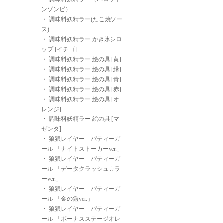
ンゾンビ）
・
調味料妖精ラー(たこ焼ソー
ス)
・
調味料妖精ラー かき氷シロ
ップ [イチゴ]
・
調味料妖精ラー 絵の具 [黄]
・
調味料妖精ラー 絵の具 [緑]
・
調味料妖精ラー 絵の具 [青]
・
調味料妖精ラー 絵の具 [赤]
・
調味料妖精ラー 絵の具 [オ
レンジ]
・
調味料妖精ラー 絵の具 [マ
ゼンタ]
・
狼狽レイヤー パティーガ
ール 「ナイトストーカーver.」
・
狼狽レイヤー パティーガ
ール 「データクラッシュカラ
ーver.」
・
狼狽レイヤー パティーガ
ール 「金の鎧ver.」
・
狼狽レイヤー パティーガ
ール 「ボーナスステージオレ