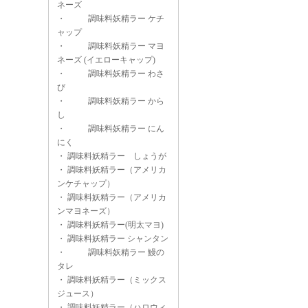
ネーズ
・
調味料妖精ラー ケチ
ャップ
・
調味料妖精ラー マヨ
ネーズ (イエローキャップ)
・
調味料妖精ラー わさ
び
・
調味料妖精ラー から
し
・
調味料妖精ラー にん
にく
・
調味料妖精ラー しょうが
・
調味料妖精ラー（アメリカ
ンケチャップ）
・
調味料妖精ラー（アメリカ
ンマヨネーズ）
・
調味料妖精ラー(明太マヨ)
・
調味料妖精ラー シャンタン
・
調味料妖精ラー 鰻の
タレ
・
調味料妖精ラー（ミックス
ジュース）
・
調味料妖精ラー（ハロウィ