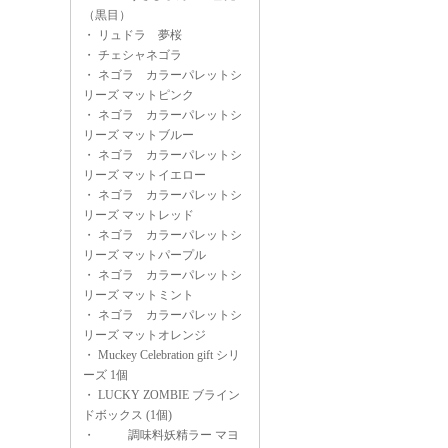
（黒目）
・
リュドラ 夢桜
・
チェシャネゴラ
・
ネゴラ カラーパレットシ
リーズ マットピンク
・
ネゴラ カラーパレットシ
リーズ マットブルー
・
ネゴラ カラーパレットシ
リーズ マットイエロー
・
ネゴラ カラーパレットシ
リーズ マットレッド
・
ネゴラ カラーパレットシ
リーズ マットパープル
・
ネゴラ カラーパレットシ
リーズ マットミント
・
ネゴラ カラーパレットシ
リーズ マットオレンジ
・
Muckey Celebration gift シリ
ーズ 1個
・
LUCKY ZOMBIE ブライン
ドボックス (1個)
・
調味料妖精ラー マヨ