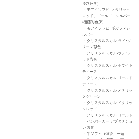
藤彩色所)
・
モアイソフビ -メタリック
レッド、ゴールド、シルバー
(後藤彩色所)
・
モアイソフビ -ギガラメシ
ルバー
・
クリスタルスカル-ラメ×グ
リーン彩色-
・
クリスタルスカル-ラメ×レ
ッド彩色-
・
クリスタルスカル ホワイト
ティース
・
クリスタルスカル ゴールド
ティース
・
クリスタルスカル メタリッ
クグリーン
・
クリスタルスカル メタリッ
クレッド
・
クリスタルスカル ゴールド
・
ハンバーガー アブダクショ
ン 素体
・
牛ソフビ（薄茶）一頭