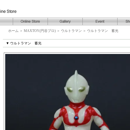
ホーム
＞
MAXTOY(円谷プロ)
＞
ウルトラマン
＞
ウルトラマン 蓄光
▼ ウルトラマン 蓄光