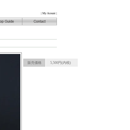
|
My Acount
|
販売価格
5,500円(内税)