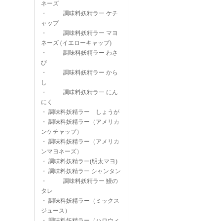
ネーズ
・
調味料妖精ラー ケチ
ャップ
・
調味料妖精ラー マヨ
ネーズ (イエローキャップ)
・
調味料妖精ラー わさ
び
・
調味料妖精ラー から
し
・
調味料妖精ラー にん
にく
・
調味料妖精ラー しょうが
・
調味料妖精ラー（アメリカ
ンケチャップ）
・
調味料妖精ラー（アメリカ
ンマヨネーズ）
・
調味料妖精ラー(明太マヨ)
・
調味料妖精ラー シャンタン
・
調味料妖精ラー 鰻の
タレ
・
調味料妖精ラー（ミックス
ジュース）
・
調味料妖精ラー（ハロウィ