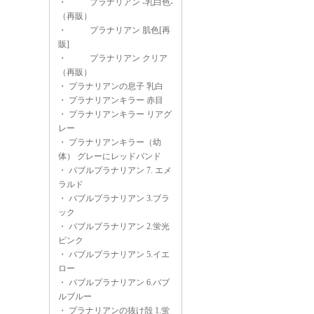
・
プラナリアン -乳白色-
（再販）
・
プラナリアン 肌色[再
販]
・
プラナリアン クリア
（再販）
・
プラナリアンの息子 乳白
・
プラナリアンキラー 赤目
・
プラナリアンキラー リアグ
レー
・
プラナリアンキラー（幼
体） グレーにレッドバンド
・
バブルプラナリアン 7. エメ
ラルド
・
バブルプラナリアン 3.ブラ
ック
・
バブルプラナリアン 2.蛍光
ピンク
・
バブルプラナリアン 5.イエ
ロー
・
バブルプラナリアン 6.バブ
ルブルー
・
プラナリアンの抜け殻 1.蛍