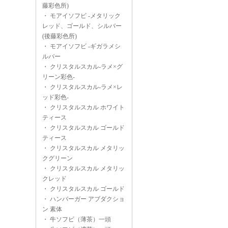
藤彩色所)
・
モアイソフビ -メタリック
レッド、ゴールド、シルバー
(後藤彩色所)
・
モアイソフビ -ギガラメシ
ルバー
・
クリスタルスカル-ラメ×グ
リーン彩色-
・
クリスタルスカル-ラメ×レ
ッド彩色-
・
クリスタルスカル ホワイト
ティース
・
クリスタルスカル ゴールド
ティース
・
クリスタルスカル メタリッ
クグリーン
・
クリスタルスカル メタリッ
クレッド
・
クリスタルスカル ゴールド
・
ハンバーガー アブダクショ
ン 素体
・
牛ソフビ（薄茶）一頭