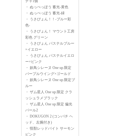
チャ1個
・
ぬっぺっぽう 蓄光-黄色
・
ぬっぺっぽう 蓄光-緑
・
うさぴょん！！-ブルー彩
色-
・
うさぴょん！ マウント工房
彩色 グリーン
・
うさぴょん パステルブルー
×イエロー
・
うさぴょん パステルイエロ
ー×ピンク
・
妖鳥シレーヌ One up.限定
パープルウイング×ゴールド
・
妖鳥シレーヌ One up.限定ブ
ルー
・
ザム星人 One up.限定 クラ
ッシュラメブラック
・
ザム星人 One up.限定 偏光
パール2
・
DOKUGON 2 (コンパチ ヘ
ッド、左腕付き)
・
怪獣レッドバイト サーモン
ピンク