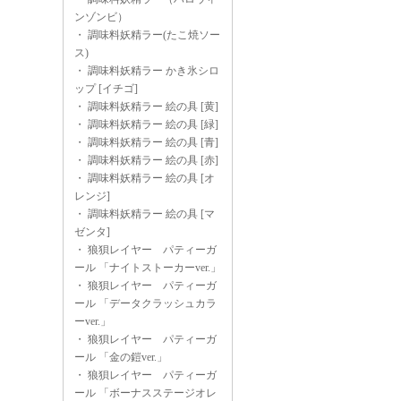
ンゾンビ）
・
調味料妖精ラー(たこ焼ソー
ス)
・
調味料妖精ラー かき氷シロ
ップ [イチゴ]
・
調味料妖精ラー 絵の具 [黄]
・
調味料妖精ラー 絵の具 [緑]
・
調味料妖精ラー 絵の具 [青]
・
調味料妖精ラー 絵の具 [赤]
・
調味料妖精ラー 絵の具 [オ
レンジ]
・
調味料妖精ラー 絵の具 [マ
ゼンタ]
・
狼狽レイヤー パティーガ
ール 「ナイトストーカーver.」
・
狼狽レイヤー パティーガ
ール 「データクラッシュカラ
ーver.」
・
狼狽レイヤー パティーガ
ール 「金の鎧ver.」
・
狼狽レイヤー パティーガ
ール 「ボーナスステージオレ