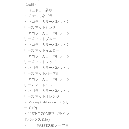
（黒目）
・
リュドラ 夢桜
・
チェシャネゴラ
・
ネゴラ カラーパレットシ
リーズ マットピンク
・
ネゴラ カラーパレットシ
リーズ マットブルー
・
ネゴラ カラーパレットシ
リーズ マットイエロー
・
ネゴラ カラーパレットシ
リーズ マットレッド
・
ネゴラ カラーパレットシ
リーズ マットパープル
・
ネゴラ カラーパレットシ
リーズ マットミント
・
ネゴラ カラーパレットシ
リーズ マットオレンジ
・
Muckey Celebration gift シリ
ーズ 1個
・
LUCKY ZOMBIE ブライン
ドボックス (1個)
・
調味料妖精ラー マヨ