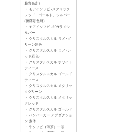
藤彩色所)
・
モアイソフビ -メタリック
レッド、ゴールド、シルバー
(後藤彩色所)
・
モアイソフビ -ギガラメシ
ルバー
・
クリスタルスカル-ラメ×グ
リーン彩色-
・
クリスタルスカル-ラメ×レ
ッド彩色-
・
クリスタルスカル ホワイト
ティース
・
クリスタルスカル ゴールド
ティース
・
クリスタルスカル メタリッ
クグリーン
・
クリスタルスカル メタリッ
クレッド
・
クリスタルスカル ゴールド
・
ハンバーガー アブダクショ
ン 素体
・
牛ソフビ（薄茶）一頭