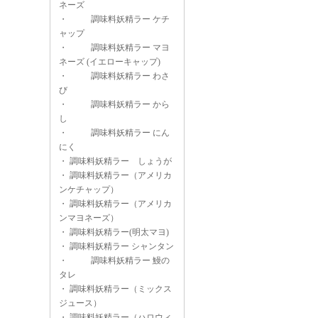
ネーズ
・
調味料妖精ラー ケチ
ャップ
・
調味料妖精ラー マヨ
ネーズ (イエローキャップ)
・
調味料妖精ラー わさ
び
・
調味料妖精ラー から
し
・
調味料妖精ラー にん
にく
・
調味料妖精ラー しょうが
・
調味料妖精ラー（アメリカ
ンケチャップ）
・
調味料妖精ラー（アメリカ
ンマヨネーズ）
・
調味料妖精ラー(明太マヨ)
・
調味料妖精ラー シャンタン
・
調味料妖精ラー 鰻の
タレ
・
調味料妖精ラー（ミックス
ジュース）
・
調味料妖精ラー（ハロウィ