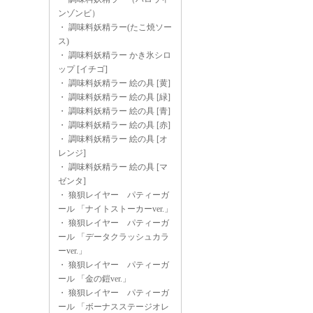
ンゾンビ）
・
調味料妖精ラー(たこ焼ソー
ス)
・
調味料妖精ラー かき氷シロ
ップ [イチゴ]
・
調味料妖精ラー 絵の具 [黄]
・
調味料妖精ラー 絵の具 [緑]
・
調味料妖精ラー 絵の具 [青]
・
調味料妖精ラー 絵の具 [赤]
・
調味料妖精ラー 絵の具 [オ
レンジ]
・
調味料妖精ラー 絵の具 [マ
ゼンタ]
・
狼狽レイヤー パティーガ
ール 「ナイトストーカーver.」
・
狼狽レイヤー パティーガ
ール 「データクラッシュカラ
ーver.」
・
狼狽レイヤー パティーガ
ール 「金の鎧ver.」
・
狼狽レイヤー パティーガ
ール 「ボーナスステージオレ