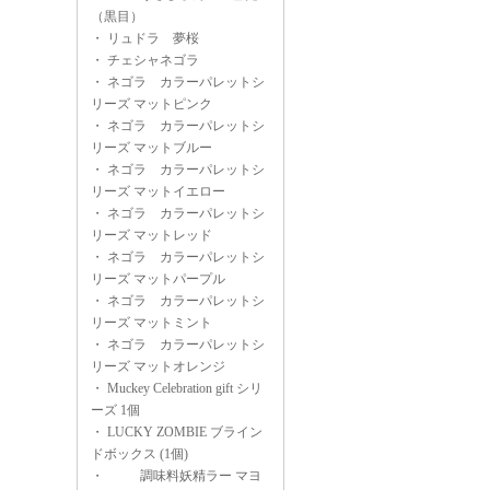
（黒目）
・
リュドラ 夢桜
・
チェシャネゴラ
・
ネゴラ カラーパレットシ
リーズ マットピンク
・
ネゴラ カラーパレットシ
リーズ マットブルー
・
ネゴラ カラーパレットシ
リーズ マットイエロー
・
ネゴラ カラーパレットシ
リーズ マットレッド
・
ネゴラ カラーパレットシ
リーズ マットパープル
・
ネゴラ カラーパレットシ
リーズ マットミント
・
ネゴラ カラーパレットシ
リーズ マットオレンジ
・
Muckey Celebration gift シリ
ーズ 1個
・
LUCKY ZOMBIE ブライン
ドボックス (1個)
・
調味料妖精ラー マヨ