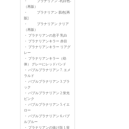
・
プラナリアン -乳白色-
（再販）
・
プラナリアン 肌色[再
販]
・
プラナリアン クリア
（再販）
・
プラナリアンの息子 乳白
・
プラナリアンキラー 赤目
・
プラナリアンキラー リアグ
レー
・
プラナリアンキラー（幼
体） グレーにレッドバンド
・
バブルプラナリアン 7. エメ
ラルド
・
バブルプラナリアン 3.ブラ
ック
・
バブルプラナリアン 2.蛍光
ピンク
・
バブルプラナリアン 5.イエ
ロー
・
バブルプラナリアン 6.バブ
ルブルー
・
プラナリアンの抜け殻 1.蛍